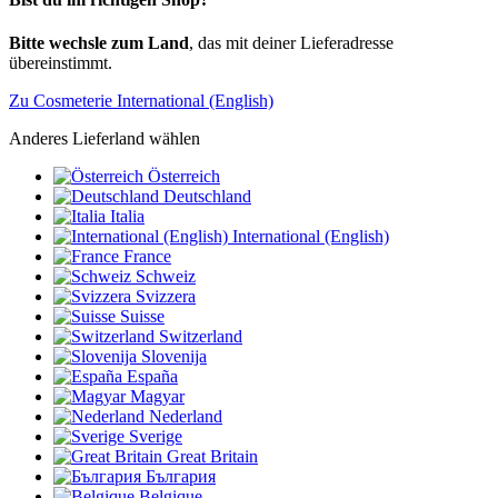
Bitte wechsle zum Land
, das mit deiner Lieferadresse
übereinstimmt.
Zu Cosmeterie International (English)
Anderes Lieferland wählen
Österreich
Deutschland
Italia
International (English)
France
Schweiz
Svizzera
Suisse
Switzerland
Slovenija
España
Magyar
Nederland
Sverige
Great Britain
България
Belgique