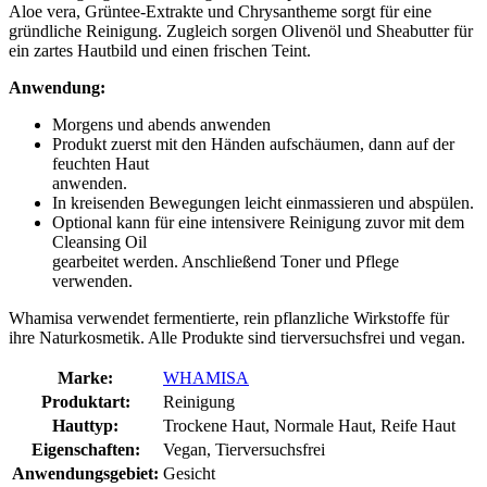
Aloe vera, Grüntee-Extrakte und Chrysantheme sorgt für eine
gründliche Reinigung. Zugleich sorgen Olivenöl und Sheabutter für
ein zartes Hautbild und einen frischen Teint.
Anwendung:
Morgens und abends anwenden
Produkt zuerst mit den Händen aufschäumen, dann auf der
feuchten Haut
anwenden.
In kreisenden Bewegungen leicht einmassieren und abspülen.
Optional kann für eine intensivere Reinigung zuvor mit dem
Cleansing Oil
gearbeitet werden. Anschließend Toner und Pflege
verwenden.
Whamisa verwendet fermentierte, rein pflanzliche Wirkstoffe für
ihre Naturkosmetik. Alle Produkte sind tierversuchsfrei und vegan.
Marke:
WHAMISA
Produktart:
Reinigung
Hauttyp:
Trockene Haut, Normale Haut, Reife Haut
Eigenschaften:
Vegan, Tierversuchsfrei
Anwendungsgebiet:
Gesicht