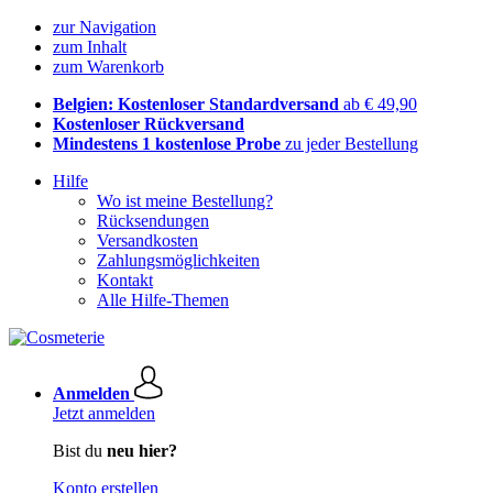
zur Navigation
zum Inhalt
zum Warenkorb
Belgien: Kostenloser Standardversand
ab € 49,90
Kostenloser Rückversand
Mindestens 1 kostenlose Probe
zu jeder Bestellung
Hilfe
Wo ist meine Bestellung?
Rücksendungen
Versandkosten
Zahlungsmöglichkeiten
Kontakt
Alle Hilfe-Themen
Anmelden
Jetzt anmelden
Bist du
neu hier?
Konto erstellen