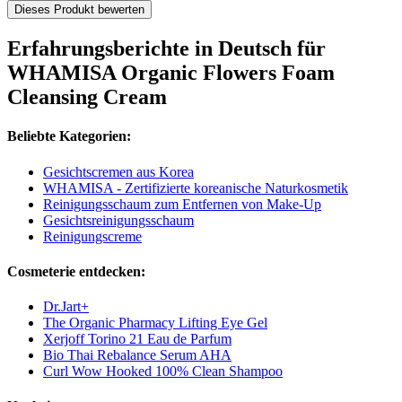
Dieses Produkt bewerten
Erfahrungsberichte in Deutsch für
WHAMISA Organic Flowers Foam
Cleansing Cream
Beliebte Kategorien:
Gesichtscremen aus Korea
WHAMISA - Zertifizierte koreanische Naturkosmetik
Reinigungsschaum zum Entfernen von Make-Up
Gesichtsreinigungsschaum
Reinigungscreme
Cosmeterie entdecken:
Dr.Jart+
The Organic Pharmacy Lifting Eye Gel
Xerjoff Torino 21 Eau de Parfum
Bio Thai Rebalance Serum AHA
Curl Wow Hooked 100% Clean Shampoo