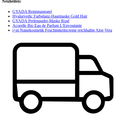
Neuheiten:
GYADA Reinigungsgel
Hyalurvedic Farbglanz-Haarmaske Gold Hair
GYADA Perlenpuder-Maske Rosé
Acorelle Bio Eau de Parfum L'Envoutante
i+m Naturkosmetik Feuchtigkeitscreme reichhaltig Aloe Vera