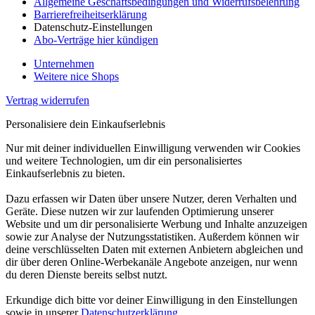
Allgemeine Geschäftsbedingungen und Widerrufsbelehrung
Barrierefreiheitserklärung
Datenschutz-Einstellungen
Abo-Verträge hier kündigen
Unternehmen
Weitere nice Shops
Vertrag widerrufen
Personalisiere dein Einkaufserlebnis
Nur mit deiner individuellen Einwilligung verwenden wir Cookies
und weitere Technologien, um dir ein personalisiertes
Einkaufserlebnis zu bieten.
Dazu erfassen wir Daten über unsere Nutzer, deren Verhalten und
Geräte. Diese nutzen wir zur laufenden Optimierung unserer
Website und um dir personalisierte Werbung und Inhalte anzuzeigen
sowie zur Analyse der Nutzungsstatistiken. Außerdem können wir
deine verschlüsselten Daten mit externen Anbietern abgleichen und
dir über deren Online-Werbekanäle Angebote anzeigen, nur wenn
du deren Dienste bereits selbst nutzt.
Erkundige dich bitte vor deiner Einwilligung in den Einstellungen
sowie in unserer
Datenschutzerklärung
.