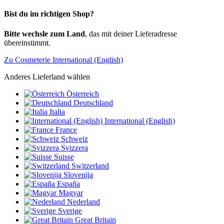
Bist du im richtigen Shop?
Bitte wechsle zum Land
, das mit deiner Lieferadresse
übereinstimmt.
Zu Cosmeterie International (English)
Anderes Lieferland wählen
Österreich
Deutschland
Italia
International (English)
France
Schweiz
Svizzera
Suisse
Switzerland
Slovenija
España
Magyar
Nederland
Sverige
Great Britain