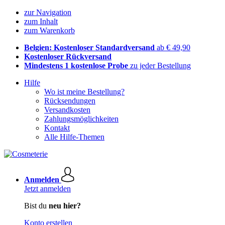
zur Navigation
zum Inhalt
zum Warenkorb
Belgien: Kostenloser Standardversand
ab € 49,90
Kostenloser Rückversand
Mindestens 1 kostenlose Probe
zu jeder Bestellung
Hilfe
Wo ist meine Bestellung?
Rücksendungen
Versandkosten
Zahlungsmöglichkeiten
Kontakt
Alle Hilfe-Themen
Anmelden
Jetzt anmelden
Bist du
neu hier?
Konto erstellen