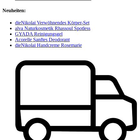
Neuheiten:
dieNikolai Verwöhnendes Körper-Set
alva Naturkosmetik Rhassoul Spotless
GYADA Reinigungsgel
Acorelle Sanftes Deodorant
dieNikolai Handcreme Rosemarie