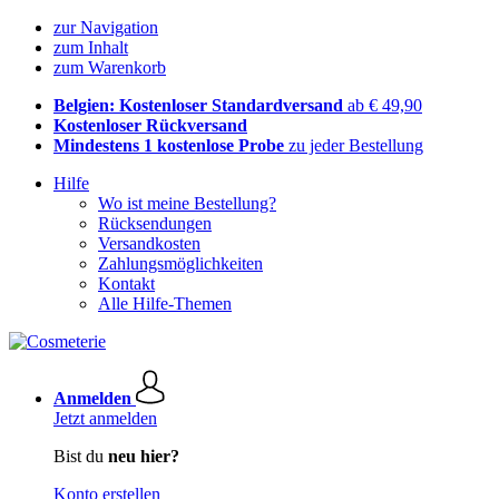
zur Navigation
zum Inhalt
zum Warenkorb
Belgien: Kostenloser Standardversand
ab € 49,90
Kostenloser Rückversand
Mindestens 1 kostenlose Probe
zu jeder Bestellung
Hilfe
Wo ist meine Bestellung?
Rücksendungen
Versandkosten
Zahlungsmöglichkeiten
Kontakt
Alle Hilfe-Themen
Anmelden
Jetzt anmelden
Bist du
neu hier?
Konto erstellen