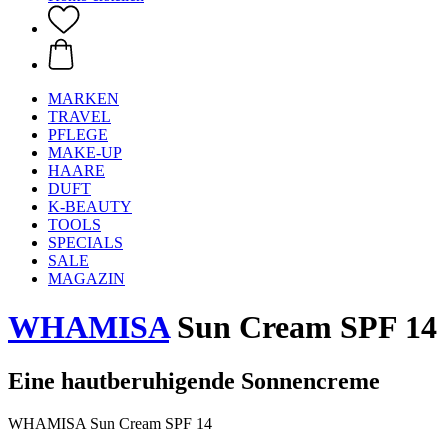
MARKEN
TRAVEL
PFLEGE
MAKE-UP
HAARE
DUFT
K-BEAUTY
TOOLS
SPECIALS
SALE
MAGAZIN
WHAMISA
Sun Cream SPF 14
Eine hautberuhigende Sonnencreme
WHAMISA Sun Cream SPF 14