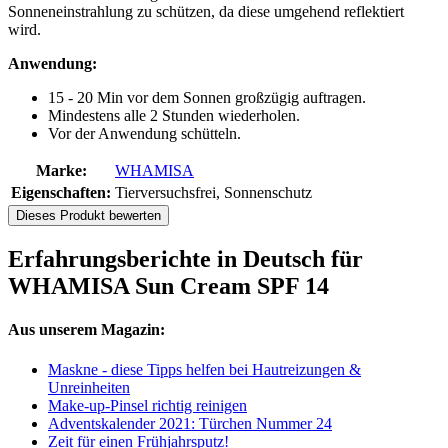
Sonneneinstrahlung zu schützen, da diese umgehend reflektiert
wird.
Anwendung:
15 - 20 Min vor dem Sonnen großzügig auftragen.
Mindestens alle 2 Stunden wiederholen.
Vor der Anwendung schütteln.
Marke:
WHAMISA
Eigenschaften:
Tierversuchsfrei, Sonnenschutz
Dieses Produkt bewerten
Erfahrungsberichte in Deutsch für
WHAMISA Sun Cream SPF 14
Aus unserem Magazin:
Maskne - diese Tipps helfen bei Hautreizungen &
Unreinheiten
Make-up-Pinsel richtig reinigen
Adventskalender 2021: Türchen Nummer 24
Zeit für einen Frühjahrsputz!