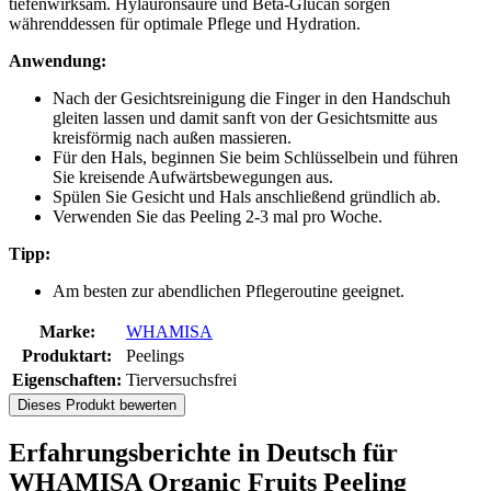
tiefenwirksam. Hylauronsäure und Beta-Glucan sorgen
währenddessen für optimale Pflege und Hydration.
Anwendung:
Nach der Gesichtsreinigung die Finger in den Handschuh
gleiten lassen und damit sanft von der Gesichtsmitte aus
kreisförmig nach außen massieren.
Für den Hals, beginnen Sie beim Schlüsselbein und führen
Sie kreisende Aufwärtsbewegungen aus.
Spülen Sie Gesicht und Hals anschließend gründlich ab.
Verwenden Sie das Peeling 2-3 mal pro Woche.
Tipp:
Am besten zur abendlichen Pflegeroutine geeignet.
Marke:
WHAMISA
Produktart:
Peelings
Eigenschaften:
Tierversuchsfrei
Dieses Produkt bewerten
Erfahrungsberichte in Deutsch für
WHAMISA Organic Fruits Peeling