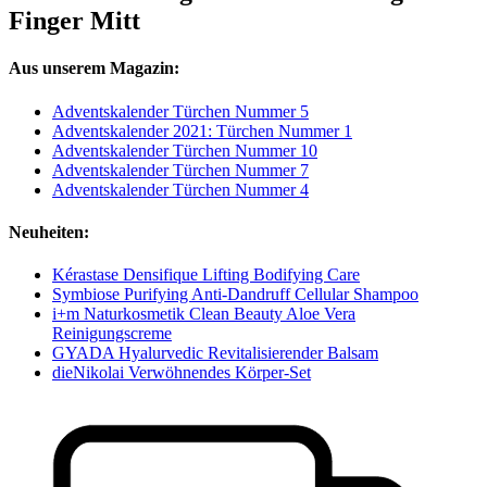
Finger Mitt
Aus unserem Magazin:
Adventskalender Türchen Nummer 5
Adventskalender 2021: Türchen Nummer 1
Adventskalender Türchen Nummer 10
Adventskalender Türchen Nummer 7
Adventskalender Türchen Nummer 4
Neuheiten:
Kérastase Densifique Lifting Bodifying Care
Symbiose Purifying Anti-Dandruff Cellular Shampoo
i+m Naturkosmetik Clean Beauty Aloe Vera
Reinigungscreme
GYADA Hyalurvedic Revitalisierender Balsam
dieNikolai Verwöhnendes Körper-Set