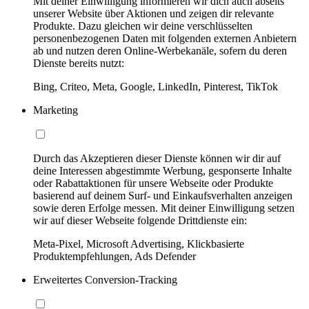
Mit deiner Einwilligung informieren wir dich auch abseits
unserer Website über Aktionen und zeigen dir relevante
Produkte. Dazu gleichen wir deine verschlüsselten
personenbezogenen Daten mit folgenden externen Anbietern
ab und nutzen deren Online-Werbekanäle, sofern du deren
Dienste bereits nutzt:
Bing, Criteo, Meta, Google, LinkedIn, Pinterest, TikTok
Marketing
Durch das Akzeptieren dieser Dienste können wir dir auf
deine Interessen abgestimmte Werbung, gesponserte Inhalte
oder Rabattaktionen für unsere Webseite oder Produkte
basierend auf deinem Surf- und Einkaufsverhalten anzeigen
sowie deren Erfolge messen. Mit deiner Einwilligung setzen
wir auf dieser Webseite folgende Drittdienste ein:
Meta-Pixel, Microsoft Advertising, Klickbasierte
Produktempfehlungen, Ads Defender
Erweitertes Conversion-Tracking