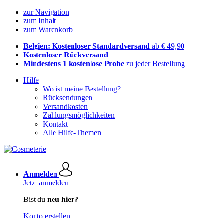
zur Navigation
zum Inhalt
zum Warenkorb
Belgien: Kostenloser Standardversand
ab € 49,90
Kostenloser Rückversand
Mindestens 1 kostenlose Probe
zu jeder Bestellung
Hilfe
Wo ist meine Bestellung?
Rücksendungen
Versandkosten
Zahlungsmöglichkeiten
Kontakt
Alle Hilfe-Themen
Anmelden
Jetzt anmelden
Bist du
neu hier?
Konto erstellen