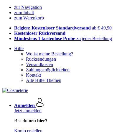
zur Navigation
zum Inhalt
zum Warenkorb
Belgien: Kostenloser Standardversand
ab € 49,90
Kostenloser Rückversand
Mindestens 1 kostenlose Probe
zu jeder Bestellung
Hilfe
Wo ist meine Bestellung?
Rücksendungen
Versandkosten
Zahlungsmöglichkeiten
Kontakt
Alle Hilfe-Themen
Anmelden
Jetzt anmelden
Bist du
neu hier?
Konto erstellen