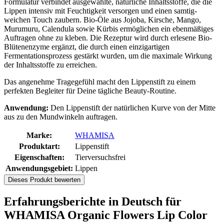
Formulatur verbindet ausgewählte, natürliche Inhaltsstoffe, die die
Lippen intensiv mit Feuchtigkeit versorgen und einen samtig-
weichen Touch zaubern. Bio-Öle aus Jojoba, Kirsche, Mango,
Murumuru, Calendula sowie Kürbis ermöglichen ein ebenmäßiges
Auftragen ohne zu kleben. Die Rezeptur wird durch erlesene Bio-
Blütenenzyme ergänzt, die durch einen einzigartigen
Fermentationsprozess gestärkt wurden, um die maximale Wirkung
der Inhaltsstoffe zu erreichen.
Das angenehme Tragegefühl macht den Lippenstift zu einem
perfekten Begleiter für Deine tägliche Beauty-Routine.
Anwendung:
Den Lippenstift der natürlichen Kurve von der Mitte
aus zu den Mundwinkeln auftragen.
Marke:
WHAMISA
Produktart:
Lippenstift
Eigenschaften:
Tierversuchsfrei
Anwendungsgebiet:
Lippen
Dieses Produkt bewerten
Erfahrungsberichte in Deutsch für
WHAMISA Organic Flowers Lip Color