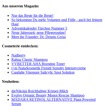
Aus unserem Magazin:
Nur das Beste für die Beste!
So bekommst Du mehr Volumen und Fülle - auch bei feinem
Haar
Adventskalender Türchen Nummer 5
Neue Jahreszeit, neue Pflegeroutine!
Meet the Founder: Dr. Dennis Gross
Cosmeterie entdecken:
Nailberry
Rahua Classic Shampoo
VVBETTER AHA Boosting Toner
i+m Naturkosmetik Freistil Sensitiv Intensivcreme
Caudalie Vinopure Salicylic Spot Solution
Neuheiten:
dieNikolai Reichhaltige Körper-Milch
Evolve Organic Beauty Monoi Rescue Shampoo
MÁDARA RETINOL ALTERNATIVE Plant-Powered
Serum