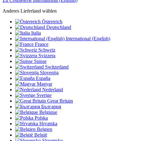
Zu Cosmeterie International (English)
Anderes Lieferland wählen
Österreich
Deutschland
Italia
International (English)
France
Schweiz
Svizzera
Suisse
Switzerland
Slovenija
España
Magyar
Nederland
Sverige
Great Britain
България
Belgique
Polska
Hrvatska
Belgien
België
Slovensko