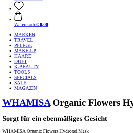
Warenkorb
€ 0,00
MARKEN
TRAVEL
PFLEGE
MAKE-UP
HAARE
DUFT
K-BEAUTY
TOOLS
SPECIALS
SALE
MAGAZIN
WHAMISA
Organic Flowers H
Sorgt für ein ebenmäßiges Gesicht
WHAMISA Organic Flowers Hydrogel Mask