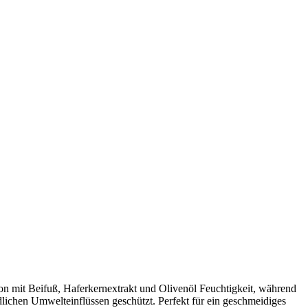
ion mit Beifuß, Haferkernextrakt und Olivenöl Feuchtigkeit, während
ädlichen Umwelteinflüssen geschützt. Perfekt für ein geschmeidiges