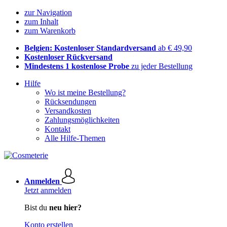
zur Navigation
zum Inhalt
zum Warenkorb
Belgien: Kostenloser Standardversand
ab € 49,90
Kostenloser Rückversand
Mindestens 1 kostenlose Probe
zu jeder Bestellung
Hilfe
Wo ist meine Bestellung?
Rücksendungen
Versandkosten
Zahlungsmöglichkeiten
Kontakt
Alle Hilfe-Themen
Anmelden
Jetzt anmelden
Bist du
neu hier?
Konto erstellen