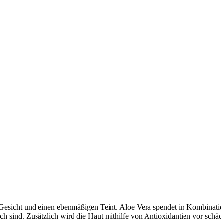
es Gesicht und einen ebenmäßigen Teint. Aloe Vera spendet in Kombinat
lich sind. Zusätzlich wird die Haut mithilfe von Antioxidantien vor sch