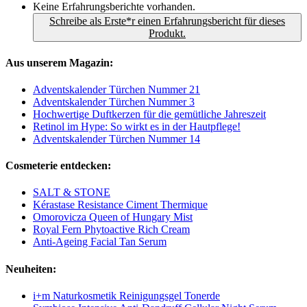
Keine Erfahrungsberichte vorhanden.
Schreibe als Erste*r einen Erfahrungsbericht für dieses
Produkt.
Aus unserem Magazin:
Adventskalender Türchen Nummer 21
Adventskalender Türchen Nummer 3
Hochwertige Duftkerzen für die gemütliche Jahreszeit
Retinol im Hype: So wirkt es in der Hautpflege!
Adventskalender Türchen Nummer 14
Cosmeterie entdecken:
SALT & STONE
Kérastase Resistance Ciment Thermique
Omorovicza Queen of Hungary Mist
Royal Fern Phytoactive Rich Cream
Anti-Ageing Facial Tan Serum
Neuheiten:
i+m Naturkosmetik Reinigungsgel Tonerde