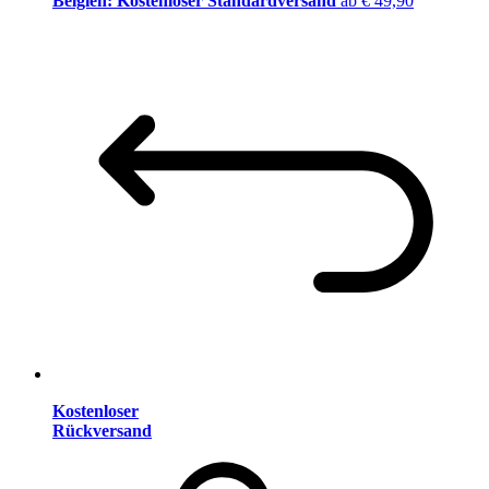
Belgien: Kostenloser Standardversand
ab € 49,90
Kostenloser
Rückversand