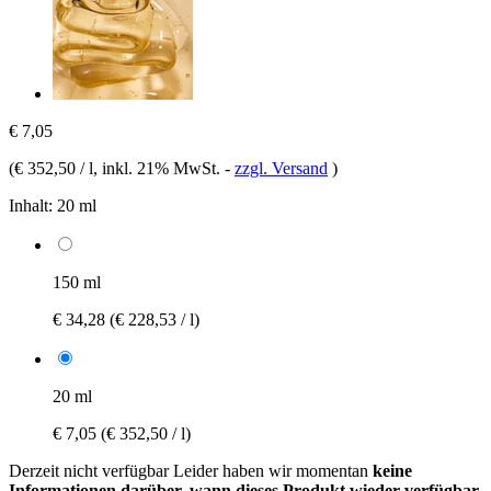
€ 7,05
(
€ 352,50 / l
, inkl. 21% MwSt.
-
zzgl. Versand
)
Inhalt:
20 ml
150 ml
€ 34,28
(€ 228,53 / l)
20 ml
€ 7,05
(€ 352,50 / l)
Derzeit nicht verfügbar
Leider haben wir momentan
keine
Informationen darüber, wann dieses Produkt wieder verfügbar