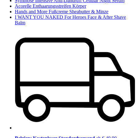
Symbiose Intensive Anti-Dandruff Cellular Night Serum
Acorelle Enthaarungsstreifen Körper
Hands and More Fußcreme Sheabutter & Minze
I WANT YOU NAKED For Heroes Face & After Shave
Balm