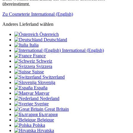
übereinstimmt.
Zu Cosmeterie International (English)
Anderes Lieferland wählen
Österreich
Deutschland
Italia
International (English)
France
Schweiz
Svizzera
Suisse
Switzerland
Slovenija
España
Magyar
Nederland
Sverige
Great Britain
България
Belgique
Polska
Hrvatska