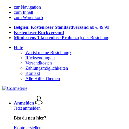
zur Navigation
zum Inhalt
zum Warenkorb
Belgien: Kostenloser Standardversand
ab € 49,90
Kostenloser Rückversand
Mindestens 1 kostenlose Probe
zu jeder Bestellung
Hilfe
Wo ist meine Bestellung?
Rücksendungen
Versandkosten
Zahlungsmöglichkeiten
Kontakt
Alle Hilfe-Themen
Anmelden
Jetzt anmelden
Bist du
neu hier?
Konto erstellen