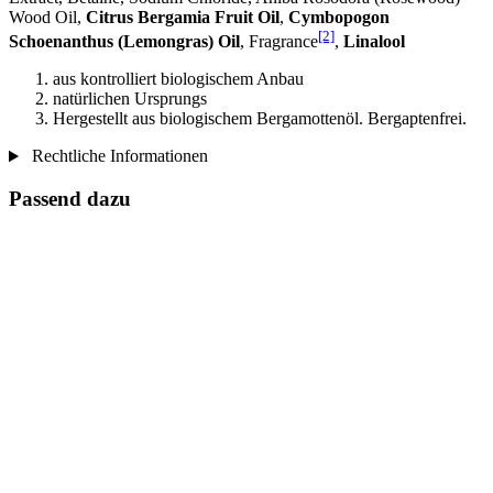
Wood Oil,
Citrus Bergamia Fruit Oil
,
Cymbopogon
[2]
Schoenanthus (Lemongras) Oil
, Fragrance
,
Linalool
aus kontrolliert biologischem Anbau
natürlichen Ursprungs
Hergestellt aus biologischem Bergamottenöl. Bergaptenfrei.
Rechtliche Informationen
Passend dazu