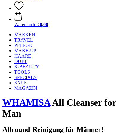
Warenkorb
€ 0,00
MARKEN
TRAVEL
PFLEGE
MAKE-UP
HAARE
DUFT
K-BEAUTY
TOOLS
SPECIALS
SALE
MAGAZIN
WHAMISA
All Cleanser for
Man
Allround-Reinigung für Männer!