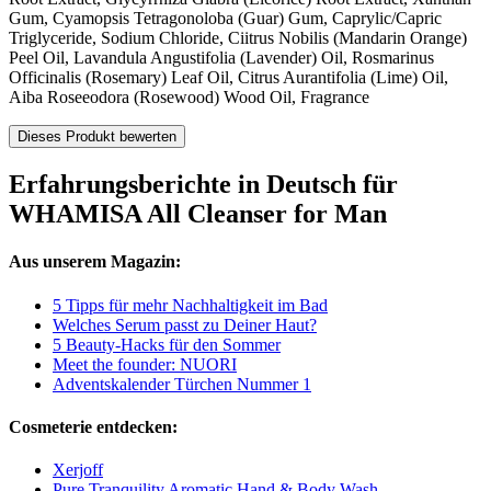
Gum, Cyamopsis Tetragonoloba (Guar) Gum, Caprylic/Capric
Triglyceride, Sodium Chloride, Ciitrus Nobilis (Mandarin Orange)
Peel Oil, Lavandula Angustifolia (Lavender) Oil, Rosmarinus
Officinalis (Rosemary) Leaf Oil, Citrus Aurantifolia (Lime) Oil,
Aiba Roseeodora (Rosewood) Wood Oil, Fragrance
Dieses Produkt bewerten
Erfahrungsberichte in Deutsch für
WHAMISA All Cleanser for Man
Aus unserem Magazin:
5 Tipps für mehr Nachhaltigkeit im Bad
Welches Serum passt zu Deiner Haut?
5 Beauty-Hacks für den Sommer
Meet the founder: NUORI
Adventskalender Türchen Nummer 1
Cosmeterie entdecken:
Xerjoff
Pure Tranquility Aromatic Hand & Body Wash