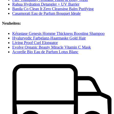
Rahua Hydration Detangler + UV Barrier
Banila Co Clean It Zero Cleansing Balm Purifying
Casamorati Eau de Parfum Bouquet Ideale
Neuheiten:
Kérastase Genesis Homme Thickness Boosting Shampoo
Hyalurvedic Farbglanz-Haarmaske Gold Hair
Living Proof Curl Elongator
Evolve Organic Beauty Miracle Vitamin C Mask
Acorelle Bio Eau de Parfum Lotus Blanc