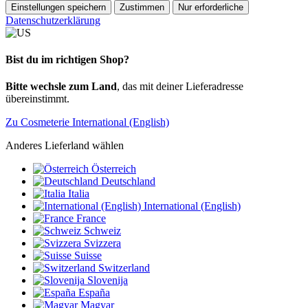
Einstellungen speichern
Zustimmen
Nur erforderliche
Datenschutzerklärung
Bist du im richtigen Shop?
Bitte wechsle zum Land
, das mit deiner Lieferadresse
übereinstimmt.
Zu Cosmeterie International (English)
Anderes Lieferland wählen
Österreich
Deutschland
Italia
International (English)
France
Schweiz
Svizzera
Suisse
Switzerland
Slovenija
España
Magyar