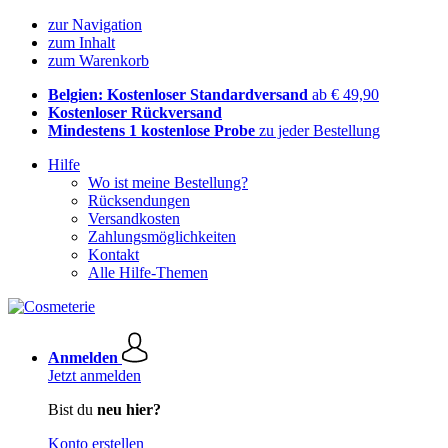
zur Navigation
zum Inhalt
zum Warenkorb
Belgien: Kostenloser Standardversand
ab € 49,90
Kostenloser Rückversand
Mindestens 1 kostenlose Probe
zu jeder Bestellung
Hilfe
Wo ist meine Bestellung?
Rücksendungen
Versandkosten
Zahlungsmöglichkeiten
Kontakt
Alle Hilfe-Themen
Anmelden
Jetzt anmelden
Bist du
neu hier?
Konto erstellen