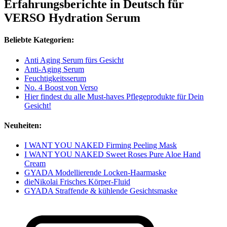
Erfahrungsberichte in Deutsch für
VERSO Hydration Serum
Beliebte Kategorien:
Anti Aging Serum fürs Gesicht
Anti-Aging Serum
Feuchtigkeitsserum
No. 4 Boost von Verso
Hier findest du alle Must-haves Pflegeprodukte für Dein
Gesicht!
Neuheiten:
I WANT YOU NAKED Firming Peeling Mask
I WANT YOU NAKED Sweet Roses Pure Aloe Hand
Cream
GYADA Modellierende Locken-Haarmaske
dieNikolai Frisches Körper-Fluid
GYADA Straffende & kühlende Gesichtsmaske