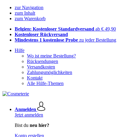
zur Navigation
zum Inhalt
zum Warenkorb
Belgien: Kostenloser Standardversand
ab € 49,90
Kostenloser Rückversand
Mindestens 1 kostenlose Probe
zu jeder Bestellung
Hilfe
Wo ist meine Bestellung?
Rücksendungen
Versandkosten
Zahlungsmöglichkeiten
Kontakt
Alle Hilfe-Themen
Anmelden
Jetzt anmelden
Bist du
neu hier?
Konto erstellen