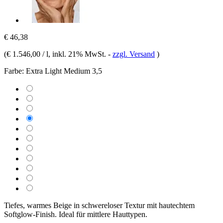
€ 46,38
(
€ 1.546,00 / l
, inkl. 21% MwSt.
-
zzgl. Versand
)
Farbe:
Extra Light Medium 3,5
Tiefes, warmes Beige in schwereloser Textur mit hautechtem
Softglow-Finish. Ideal für mittlere Hauttypen.