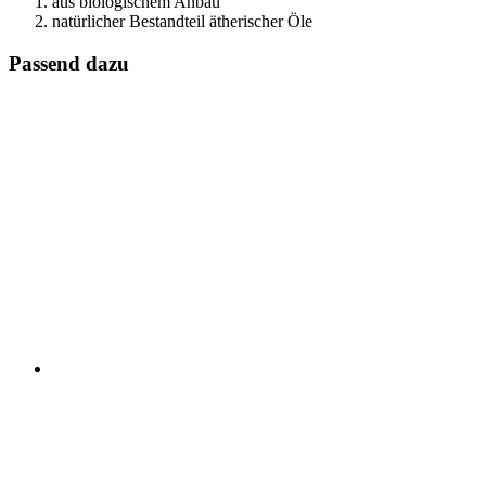
aus biologischem Anbau
natürlicher Bestandteil ätherischer Öle
Passend dazu