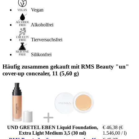
Vegan
Alkoholfrei
Tierversuchsfrei
Silikonfrei
Häufig zusammen gekauft mit RMS Beauty "un"
cover-up concealer, 11 (5,60 g)
UND GRETEL EBEN Liquid Foundation,
€ 46,38
(€
Extra Light Medium 3,5 (30 ml)
1.546,00 / l)