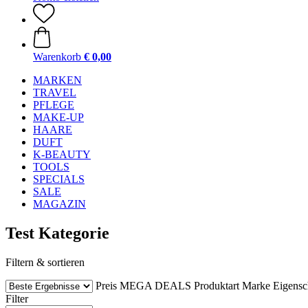
Warenkorb
€ 0,00
MARKEN
TRAVEL
PFLEGE
MAKE-UP
HAARE
DUFT
K-BEAUTY
TOOLS
SPECIALS
SALE
MAGAZIN
Test Kategorie
Filtern & sortieren
Preis
MEGA DEALS
Produktart
Marke
Eigensc
Filter