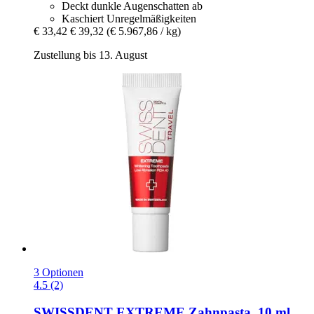
Deckt dunkle Augenschatten ab
Kaschiert Unregelmäßigkeiten
€ 33,42
€ 39,32
(€ 5.967,86 / kg)
Zustellung bis 13. August
3 Optionen
4.5 (2)
SWISSDENT
EXTREME Zahnpasta, 10 ml