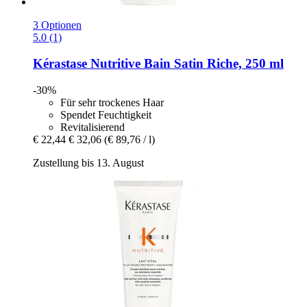
3 Optionen
5.0 (1)
Kérastase
Nutritive Bain Satin Riche, 250 ml
-30%
Für sehr trockenes Haar
Spendet Feuchtigkeit
Revitalisierend
€ 22,44
€ 32,06
(€ 89,76 / l)
Zustellung bis 13. August