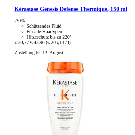
Kérastase
Genesis Defense Thermique, 150 ml
-30%
Schützendes Fluid
Für alle Haartypen
Hitzeschutz bis zu 220°
€ 30,77
€ 43,96
(€ 205,13 / l)
Zustellung bis 13. August