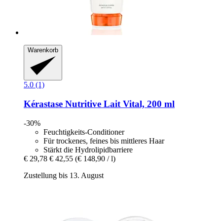
Warenkorb
5.0 (1)
Kérastase
Nutritive Lait Vital, 200 ml
-30%
Feuchtigkeits-Conditioner
Für trockenes, feines bis mittleres Haar
Stärkt die Hydrolipidbarriere
€ 29,78
€ 42,55
(€ 148,90 / l)
Zustellung bis 13. August