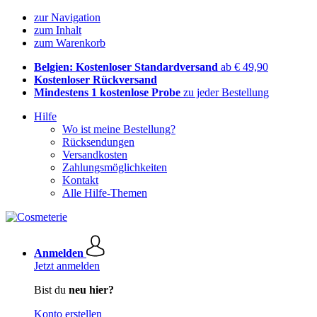
zur Navigation
zum Inhalt
zum Warenkorb
Belgien: Kostenloser Standardversand
ab € 49,90
Kostenloser Rückversand
Mindestens 1 kostenlose Probe
zu jeder Bestellung
Hilfe
Wo ist meine Bestellung?
Rücksendungen
Versandkosten
Zahlungsmöglichkeiten
Kontakt
Alle Hilfe-Themen
Anmelden
Jetzt anmelden
Bist du
neu hier?
Konto erstellen