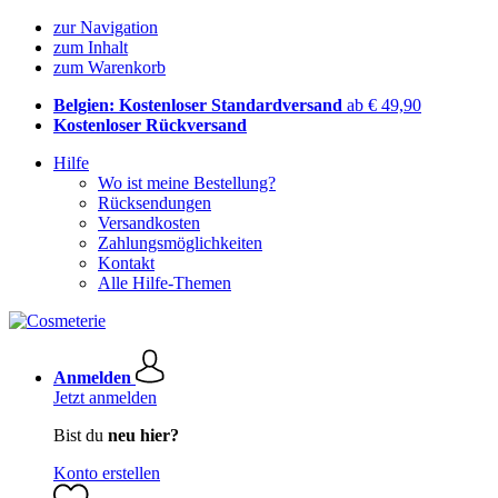
zur Navigation
zum Inhalt
zum Warenkorb
Belgien: Kostenloser Standardversand
ab € 49,90
Kostenloser Rückversand
Hilfe
Wo ist meine Bestellung?
Rücksendungen
Versandkosten
Zahlungsmöglichkeiten
Kontakt
Alle Hilfe-Themen
Anmelden
Jetzt anmelden
Bist du
neu hier?
Konto erstellen