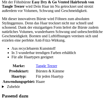
Mit der Föhnbürste
Easy Dry & Go Vented Hairbrush von
Tangle Teezer
wird Dein Haar im Nu getrocknet und strotzt
außerdem vor Volumen, Schwung und Geschmeidigkeit.
Mit dieser innovativen Bürste wird Föhnen zum absoluten
Stylinggenuss. Denn das Haar trocknet nicht nur schnell und
schonend. Dank der einzigartigen Form liefert die Bürste zudem
natürliches Volumen, wunderbaren Schwung und unbeschreibliche
Geschmeidigkeit. Borsten und Luftöffnungen vereinen sich und
erzielen eine perfekte Anti-Frizz-Wirkung.
Aus recyclebarem Kunststoff
In 3 wunderbar trendigen Farben erhältlich
Für alle Haartypen geeignet
Marke:
Tangle Teezer
Produktart:
Bürsten & Kämme
Haartyp:
Für jeden Haartyp
Anwendungsgebiet:
Haare
Zubehör
Passend dazu