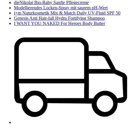
dieNikolai Bio-Baby Sanfte Pflegecreme
Modellierendes Locken-Spray mit saurem pH-Wert
i+m Naturkosmetik Mix & Match Daily UV-Fluid SPF 50
Genesis Anti Hair-fall Hydra Fortifying Shampoo
I WANT YOU NAKED For Heroes Body Butter