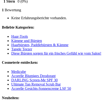
1 Stern
0
(0%)
1
Bewertung
Keine Erfahrungsberichte vorhanden.
Beliebte Kategorien:
Haar-Tools
Kämme und Bürsten
Haarbürsten, Paddlebürsten & Kämme
Tangle Teezer
Diese Bürsten sorgen für ein frisches Gefühl wie vom Salon!
Cosmeterie entdecken:
Medicube
Acorelle Blumiges Deodorant
DARLING Screen-Me SPF 30
Ultimate Tan Removal Scrub Bar
Acorelle Gesichts-Sonnencreme LSF 50
Neuheiten: