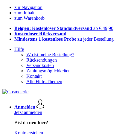
zur Navigation
zum Inhalt
zum Warenkorb
Belgien: Kostenloser Standardversand
ab € 49,90
Kostenloser Rückversand
Mindestens 1 kostenlose Probe
zu jeder Bestellung
Hilfe
Wo ist meine Bestellung?
Rücksendungen
Versandkosten
Zahlungsmöglichkeiten
Kontakt
Alle Hilfe-Themen
Anmelden
Jetzt anmelden
Bist du
neu hier?
Konto erstellen