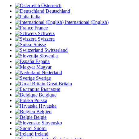
Österreich
Deutschland
Italia
International (English)
France
Schweiz
Svizzera
Suisse
Switzerland
Slovenija
España
Magyar
Nederland
Sverige
Great Britain
България
Belgique
Polska
Hrvatska
Belgien
België
Slovensko
Suomi
Ireland