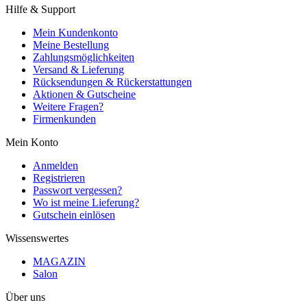
Hilfe & Support
Mein Kundenkonto
Meine Bestellung
Zahlungsmöglichkeiten
Versand & Lieferung
Rücksendungen & Rückerstattungen
Aktionen & Gutscheine
Weitere Fragen?
Firmenkunden
Mein Konto
Anmelden
Registrieren
Passwort vergessen?
Wo ist meine Lieferung?
Gutschein einlösen
Wissenswertes
MAGAZIN
Salon
Über uns