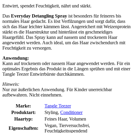
Entwirrt, spendet Feuchtigkeit, nährt und stärkt.
Das
Everyday Detangling Spray
ist besonders für feineres bis
normales Haar gedacht. Es löst Verfilzungen und sorgt dafür, dass
sich das Haar leichter kämmen lässt. Angereichert mit Weizenprotein
stärkt es die Haarstruktur und hinterlässt ein geschmeidiges
Haargefühl. Das Spray kann auf nassem und trockenem Haar
angewendet werden. Auch ideal, um das Haar zwischendurch mit
Feuchtigkeit zu versorgen.
Anwendung:
Kann auf trockenem oder nassem Haar angewendet werden. Für ein
optimales Ergebnis das Produkt in die Längen sprühen und mit einer
Tangle Teezer Entwirrbürste durchkämmen.
Hinweis:
Nur zur äußerlichen Anwendung. Für Kinder unerreichbar
aufbewahren. Nicht einnehmen.
Marke:
Tangle Teezer
Produktart:
Styling,
Conditioner
Haartyp:
Feines Haar, Volumen
Vegan, Tierversuchsfrei,
Eigenschaften:
Feuchtigkeitsspendend