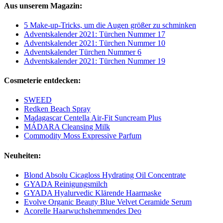
Aus unserem Magazin:
5 Make-up-Tricks, um die Augen größer zu schminken
Adventskalender 2021: Türchen Nummer 17
Adventskalender 2021: Türchen Nummer 10
Adventskalender Türchen Nummer 6
Adventskalender 2021: Türchen Nummer 19
Cosmeterie entdecken:
SWEED
Redken Beach Spray
Madagascar Centella Air-Fit Suncream Plus
MÁDARA Cleansing Milk
Commodity Moss Expressive Parfum
Neuheiten:
Blond Absolu Cicagloss Hydrating Oil Concentrate
GYADA Reinigungsmilch
GYADA Hyalurvedic Klärende Haarmaske
Evolve Organic Beauty Blue Velvet Ceramide Serum
Acorelle Haarwuchshemmendes Deo