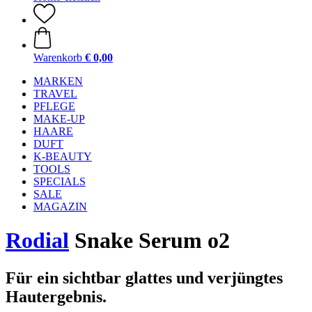
Warenkorb
€ 0,00
MARKEN
TRAVEL
PFLEGE
MAKE-UP
HAARE
DUFT
K-BEAUTY
TOOLS
SPECIALS
SALE
MAGAZIN
Rodial
Snake Serum o2
Für ein sichtbar glattes und verjüngtes
Hautergebnis.