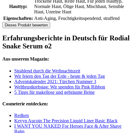
Trockene Haut, Reife Haut, Für jeden Hauttyp,
Hauttyp:
Normale Haut, Ölige Haut, Mischhaut, Sensible
Haut, Unreine Haut
Eigenschaften:
Anti-Aging, Feuchtigkeitsspendend, straffend
Dieses Produkt bewerten
Erfahrungsberichte in Deutsch für Rodial
Snake Serum o2
Aus unserem Magazin:
Strahlend durch die Weihnachtszeit
Wir feiern den Tag der Erde - heute & jeden Tag
Adventskalender 2021: Türchen Nummer 3
Weltbrustkrebstag: Wir spenden für Pink Ribbon
5 Tipps für makellose und gebräunte Beine
Cosmeterie entdecken:
Redken
Kevyn Aucoin The Precision Liquid Liner Basic Black
I WANT YOU NAKED For Heroes Face & After Shave
Balm