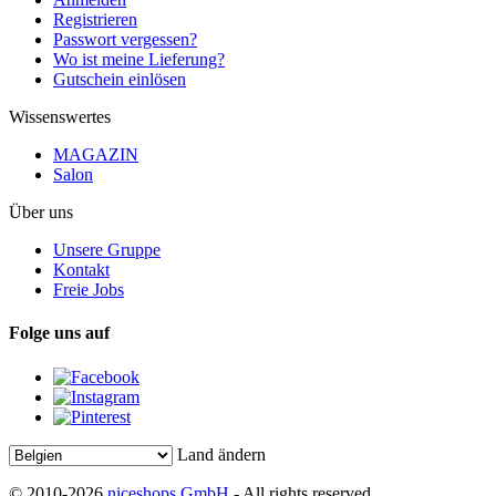
Registrieren
Passwort vergessen?
Wo ist meine Lieferung?
Gutschein einlösen
Wissenswertes
MAGAZIN
Salon
Über uns
Unsere Gruppe
Kontakt
Freie Jobs
Folge uns auf
Land ändern
© 2010-2026
niceshops GmbH
- All rights reserved.