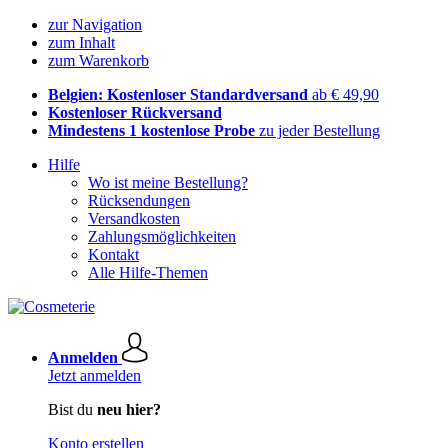
zur Navigation
zum Inhalt
zum Warenkorb
Belgien: Kostenloser Standardversand
ab € 49,90
Kostenloser Rückversand
Mindestens 1 kostenlose Probe
zu jeder Bestellung
Hilfe
Wo ist meine Bestellung?
Rücksendungen
Versandkosten
Zahlungsmöglichkeiten
Kontakt
Alle Hilfe-Themen
Anmelden
Jetzt anmelden
Bist du
neu hier?
Konto erstellen