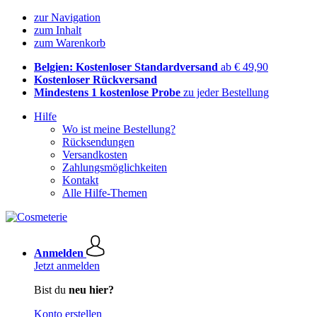
zur Navigation
zum Inhalt
zum Warenkorb
Belgien: Kostenloser Standardversand
ab € 49,90
Kostenloser Rückversand
Mindestens 1 kostenlose Probe
zu jeder Bestellung
Hilfe
Wo ist meine Bestellung?
Rücksendungen
Versandkosten
Zahlungsmöglichkeiten
Kontakt
Alle Hilfe-Themen
Anmelden
Jetzt anmelden
Bist du
neu hier?
Konto erstellen