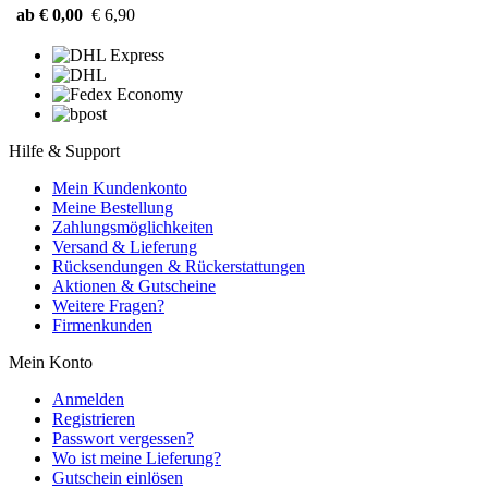
ab € 0,00
€ 6,90
Hilfe & Support
Mein Kundenkonto
Meine Bestellung
Zahlungsmöglichkeiten
Versand & Lieferung
Rücksendungen & Rückerstattungen
Aktionen & Gutscheine
Weitere Fragen?
Firmenkunden
Mein Konto
Anmelden
Registrieren
Passwort vergessen?
Wo ist meine Lieferung?
Gutschein einlösen