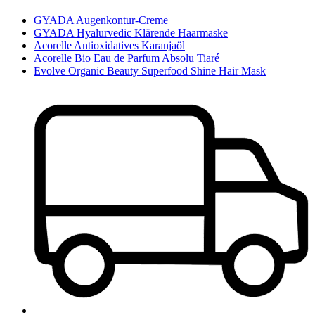
GYADA Augenkontur-Creme
GYADA Hyalurvedic Klärende Haarmaske
Acorelle Antioxidatives Karanjaöl
Acorelle Bio Eau de Parfum Absolu Tiaré
Evolve Organic Beauty Superfood Shine Hair Mask