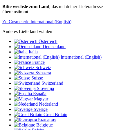
Bitte wechsle zum Land
, das mit deiner Lieferadresse
übereinstimmt.
Zu Cosmeterie International (English)
Anderes Lieferland wählen
Österreich
Deutschland
Italia
International (English)
France
Schweiz
Svizzera
Suisse
Switzerland
Slovenija
España
Magyar
Nederland
Sverige
Great Britain
България
Belgique