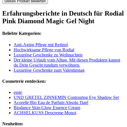
Dieses Produkt bewerten
Erfahrungsberichte in Deutsch für Rodial
Pink Diamond Magic Gel Night
Beliebte Kategorien:
Anti-Aging Pflege mit Retinol
Hochwirksame Pflege von Rodial
Luxuriöse Geschenke zu Weihnachten
Der kleine Urlaub vom Alltag. Mit diesen Produkten kannst
du Dein Gesicht rundum verwöhnen.
Luxuriöse Geschenke zum Valentinstag
Cosmeterie entdecken:
essie
UND GRETEL ZINNEMIN Contouring Eye Shadow Set
Acorelle Bio Eau de Parfum Absolu Tiaré
Biodance Skin-Glow Essence Cream
ACHSELKUSS Deocreme Monoi
Neuheiten: