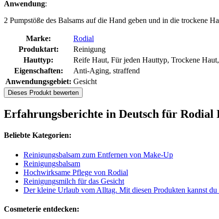
Anwendung
:
2 Pumpstöße des Balsams auf die Hand geben und in die trockene Ha
Marke:
Rodial
Produktart:
Reinigung
Hauttyp:
Reife Haut, Für jeden Hauttyp, Trockene Haut
Eigenschaften:
Anti-Aging, straffend
Anwendungsgebiet:
Gesicht
Dieses Produkt bewerten
Erfahrungsberichte in Deutsch für Rodia
Beliebte Kategorien:
Reinigungsbalsam zum Entfernen von Make-Up
Reinigungsbalsam
Hochwirksame Pflege von Rodial
Reinigungsmilch für das Gesicht
Der kleine Urlaub vom Alltag. Mit diesen Produkten kannst d
Cosmeterie entdecken: