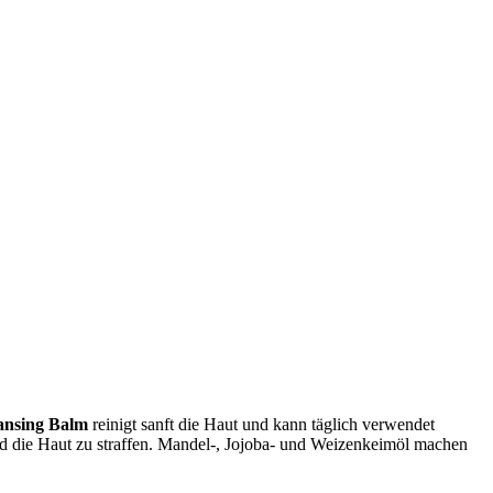
ansing Balm
reinigt sanft die Haut und kann täglich verwendet
nd die Haut zu straffen. Mandel-, Jojoba- und Weizenkeimöl machen