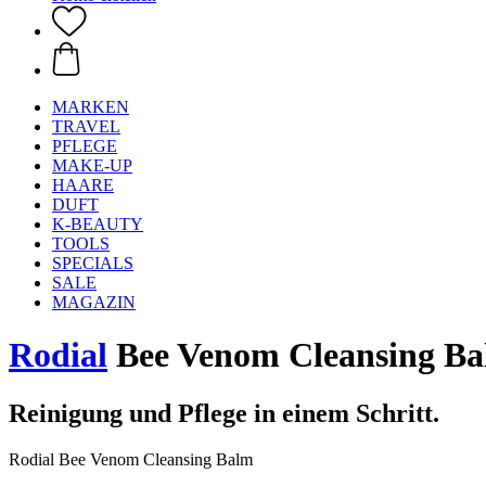
MARKEN
TRAVEL
PFLEGE
MAKE-UP
HAARE
DUFT
K-BEAUTY
TOOLS
SPECIALS
SALE
MAGAZIN
Rodial
Bee Venom Cleansing B
Reinigung und Pflege in einem Schritt.
Rodial Bee Venom Cleansing Balm