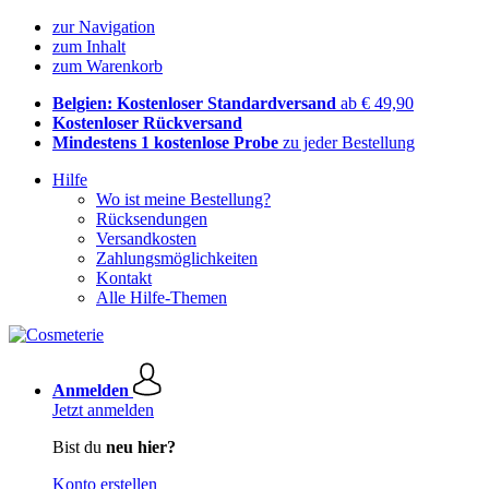
zur Navigation
zum Inhalt
zum Warenkorb
Belgien: Kostenloser Standardversand
ab € 49,90
Kostenloser Rückversand
Mindestens 1 kostenlose Probe
zu jeder Bestellung
Hilfe
Wo ist meine Bestellung?
Rücksendungen
Versandkosten
Zahlungsmöglichkeiten
Kontakt
Alle Hilfe-Themen
Anmelden
Jetzt anmelden
Bist du
neu hier?
Konto erstellen