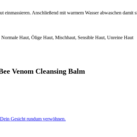
ut einmassieren. Anschließend mit warmem Wasser abwaschen damit si
, Normale Haut, Ölige Haut, Mischhaut, Sensible Haut, Unreine Haut
l Bee Venom Cleansing Balm
u Dein Gesicht rundum verwöhnen.