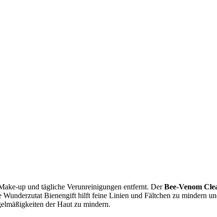
Make-up und tägliche Verunreinigungen entfernt. Der
Bee-Venom Cle
 Wunderzutat Bienengift hilft feine Linien und Fältchen zu mindern u
elmäßigkeiten der Haut zu mindern.