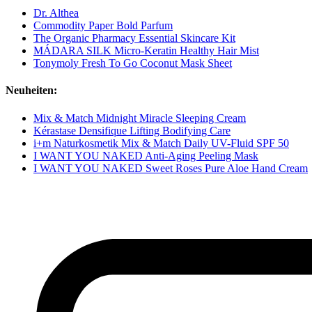
Dr. Althea
Commodity Paper Bold Parfum
The Organic Pharmacy Essential Skincare Kit
MÁDARA SILK Micro-Keratin Healthy Hair Mist
Tonymoly Fresh To Go Coconut Mask Sheet
Neuheiten:
Mix & Match Midnight Miracle Sleeping Cream
Kérastase Densifique Lifting Bodifying Care
i+m Naturkosmetik Mix & Match Daily UV-Fluid SPF 50
I WANT YOU NAKED Anti-Aging Peeling Mask
I WANT YOU NAKED Sweet Roses Pure Aloe Hand Cream