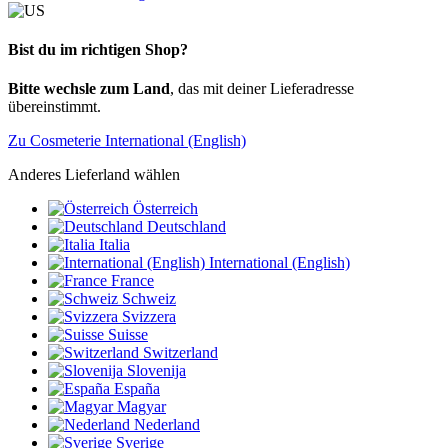
Bist du im richtigen Shop?
Bitte wechsle zum Land
, das mit deiner Lieferadresse
übereinstimmt.
Zu Cosmeterie International (English)
Anderes Lieferland wählen
Österreich
Deutschland
Italia
International (English)
France
Schweiz
Svizzera
Suisse
Switzerland
Slovenija
España
Magyar
Nederland
Sverige