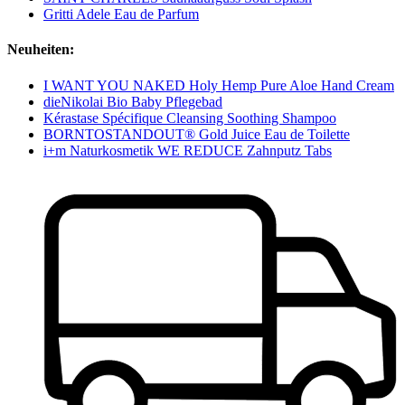
Gritti Adele Eau de Parfum
Neuheiten:
I WANT YOU NAKED Holy Hemp Pure Aloe Hand Cream
dieNikolai Bio Baby Pflegebad
Kérastase Spécifique Cleansing Soothing Shampoo
BORNTOSTANDOUT® Gold Juice Eau de Toilette
i+m Naturkosmetik WE REDUCE Zahnputz Tabs