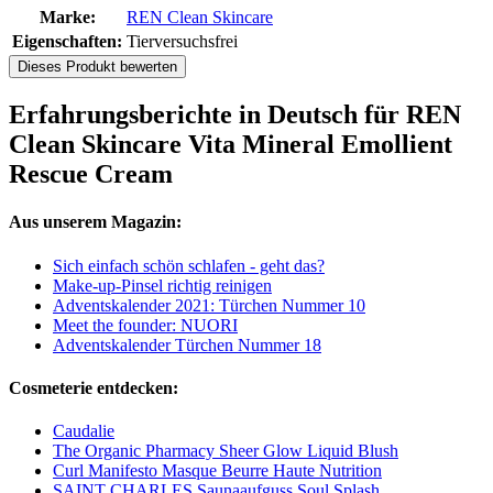
Marke:
REN Clean Skincare
Eigenschaften:
Tierversuchsfrei
Dieses Produkt bewerten
Erfahrungsberichte in Deutsch für REN
Clean Skincare Vita Mineral Emollient
Rescue Cream
Aus unserem Magazin:
Sich einfach schön schlafen - geht das?
Make-up-Pinsel richtig reinigen
Adventskalender 2021: Türchen Nummer 10
Meet the founder: NUORI
Adventskalender Türchen Nummer 18
Cosmeterie entdecken:
Caudalie
The Organic Pharmacy Sheer Glow Liquid Blush
Curl Manifesto Masque Beurre Haute Nutrition
SAINT CHARLES Saunaaufguss Soul Splash