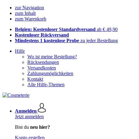
zur Navigation
zum Inhalt
zum Warenkorb
Belgien: Kostenloser Standardversand
ab € 49,90
Kostenloser Rückversand
Mindestens 1 kostenlose Probe
zu jeder Bestellung
Hilfe
Wo ist meine Bestellung?
Rücksendungen
Versandkosten
Zahlungsmöglichkeiten
Kontakt
Alle Hilfe-Themen
Anmelden
Jetzt anmelden
Bist du
neu hier?
Konto erstellen