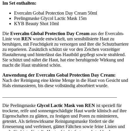
Im Set enthalten:
Evercalm Gobal Protection Day Cream 50ml
Peelingmaske Glycol Lactic Mask 15m
KYB Beauty Shot 10ml
Die
Evercalm Global Protection Day Cream
aus der Evercalm-
Linie von
REN
wurde entwickelt, um sensibilisierte Haut zu
beruhigen, mit Feuchtigkeit zu versorgen und ihre die Schutzbarriere
zu reparieren. Zusätzlich schützt sie vor den Zeichen vorzeitiger
Hautalterung und hinterlässt das Hautbild gepflegt sowie strahlend.
Sie schützt und nährt die Haut, hat eine beruhigende Wirkung und
macht die Haut strahlend schön.
Anwendung der Evercalm Gobal Protection Day Cream:
Nach der Reinigung eine kleine Menge in die Haut von Gesicht und
Hals einmassieren, bis diese vollständig absorbiert wurde.
_________________________________________________
Die Peelingmaske
Glycol Lactic Mask von REN
ist speziell für
trockene, reife und sonnengeschädigte Haut wurde klinisch auf ihre
Eigenschaften zu glätten, zu festigen und Poren zu minimieren,
getestet. Als tiefenwirksame Reinigungsmaske fördert sie die
Erneuerung und verfeinert, glättet Fältchen sowie feine Linien und