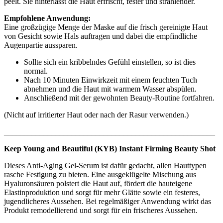
peelt. Sie hinterlässt die Haut erfrischt, fester und strahlender.
Empfohlene Anwendung:
Eine großzügige Menge der Maske auf die frisch gereinigte Haut
von Gesicht sowie Hals auftragen und dabei die empfindliche
Augenpartie aussparen.
Sollte sich ein kribbelndes Gefühl einstellen, so ist dies
normal.
Nach 10 Minuten Einwirkzeit mit einem feuchten Tuch
abnehmen und die Haut mit warmem Wasser abspülen.
Anschließend mit der gewohnten Beauty-Routine fortfahren.
(Nicht auf irritierter Haut oder nach der Rasur verwenden.)
_____________________________________________________
Keep Young and Beautiful (KYB) Instant Firming Beauty Shot
Dieses Anti-Aging Gel-Serum ist dafür gedacht, allen Hauttypen
rasche Festigung zu bieten. Eine ausgeklügelte Mischung aus
Hyaluronsäuren polstert die Haut auf, fördert die hauteigene
Elastinproduktion und sorgt für mehr Glätte sowie ein festeres,
jugendlicheres Aussehen. Bei regelmäßiger Anwendung wirkt das
Produkt remodellierend und sorgt für ein frischeres Aussehen.