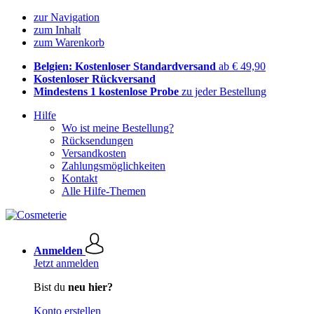
zur Navigation
zum Inhalt
zum Warenkorb
Belgien: Kostenloser Standardversand
ab € 49,90
Kostenloser Rückversand
Mindestens 1 kostenlose Probe
zu jeder Bestellung
Hilfe
Wo ist meine Bestellung?
Rücksendungen
Versandkosten
Zahlungsmöglichkeiten
Kontakt
Alle Hilfe-Themen
Anmelden
Jetzt anmelden
Bist du
neu hier?
Konto erstellen