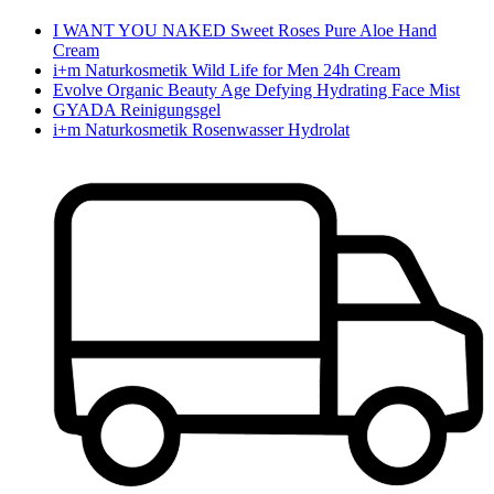
I WANT YOU NAKED Sweet Roses Pure Aloe Hand
Cream
i+m Naturkosmetik Wild Life for Men 24h Cream
Evolve Organic Beauty Age Defying Hydrating Face Mist
GYADA Reinigungsgel
i+m Naturkosmetik Rosenwasser Hydrolat