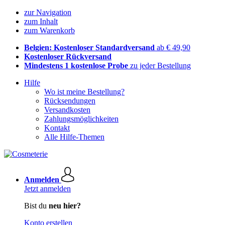
zur Navigation
zum Inhalt
zum Warenkorb
Belgien: Kostenloser Standardversand
ab € 49,90
Kostenloser Rückversand
Mindestens 1 kostenlose Probe
zu jeder Bestellung
Hilfe
Wo ist meine Bestellung?
Rücksendungen
Versandkosten
Zahlungsmöglichkeiten
Kontakt
Alle Hilfe-Themen
Anmelden
Jetzt anmelden
Bist du
neu hier?
Konto erstellen