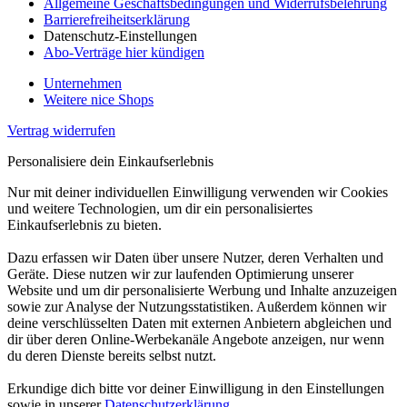
Allgemeine Geschäftsbedingungen und Widerrufsbelehrung
Barrierefreiheitserklärung
Datenschutz-Einstellungen
Abo-Verträge hier kündigen
Unternehmen
Weitere nice Shops
Vertrag widerrufen
Personalisiere dein Einkaufserlebnis
Nur mit deiner individuellen Einwilligung verwenden wir Cookies
und weitere Technologien, um dir ein personalisiertes
Einkaufserlebnis zu bieten.
Dazu erfassen wir Daten über unsere Nutzer, deren Verhalten und
Geräte. Diese nutzen wir zur laufenden Optimierung unserer
Website und um dir personalisierte Werbung und Inhalte anzuzeigen
sowie zur Analyse der Nutzungsstatistiken. Außerdem können wir
deine verschlüsselten Daten mit externen Anbietern abgleichen und
dir über deren Online-Werbekanäle Angebote anzeigen, nur wenn
du deren Dienste bereits selbst nutzt.
Erkundige dich bitte vor deiner Einwilligung in den Einstellungen
sowie in unserer
Datenschutzerklärung
.