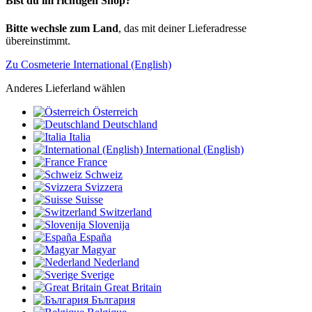
Bist du im richtigen Shop?
Bitte wechsle zum Land
, das mit deiner Lieferadresse
übereinstimmt.
Zu Cosmeterie International (English)
Anderes Lieferland wählen
Österreich
Deutschland
Italia
International (English)
France
Schweiz
Svizzera
Suisse
Switzerland
Slovenija
España
Magyar
Nederland
Sverige
Great Britain
България