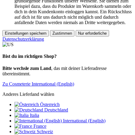
grundlegende Funktionen unserer Webseite. Sie dienen zum
Beispiel dazu, dass du Produkte im Warenkorb sammeln oder
dich in dein Kundenkonto einloggen kannst. Ein Rückschluss
auf dich ist für uns dadurch nicht möglich und dadurch
anfallende Daten werden niemals an Dritte weitergegeben.
Einstellungen speichern
Zustimmen
Nur erforderliche
Datenschutzerklärung
Bist du im richtigen Shop?
Bitte wechsle zum Land
, das mit deiner Lieferadresse
übereinstimmt.
Zu Cosmeterie International (English)
Anderes Lieferland wählen
Österreich
Deutschland
Italia
International (English)
France
Schweiz