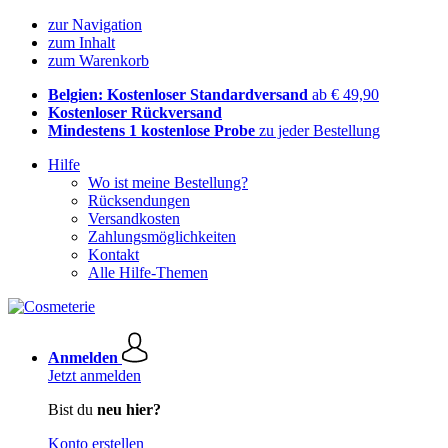
zur Navigation
zum Inhalt
zum Warenkorb
Belgien: Kostenloser Standardversand
ab € 49,90
Kostenloser Rückversand
Mindestens 1 kostenlose Probe
zu jeder Bestellung
Hilfe
Wo ist meine Bestellung?
Rücksendungen
Versandkosten
Zahlungsmöglichkeiten
Kontakt
Alle Hilfe-Themen
Anmelden
Jetzt anmelden
Bist du
neu hier?
Konto erstellen