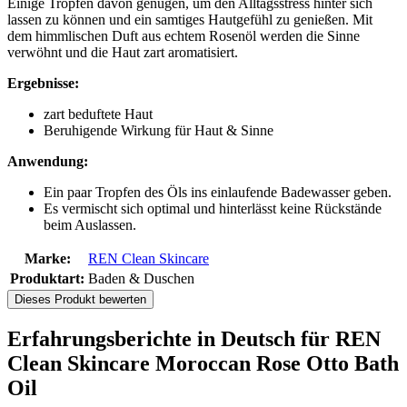
Einige Tropfen davon genügen, um den Alltagsstress hinter sich
lassen zu können und ein samtiges Hautgefühl zu genießen. Mit
dem himmlischen Duft aus echtem Rosenöl werden die Sinne
verwöhnt und die Haut zart aromatisiert.
Ergebnisse:
zart beduftete Haut
Beruhigende Wirkung für Haut & Sinne
Anwendung:
Ein paar Tropfen des Öls ins einlaufende Badewasser geben.
Es vermischt sich optimal und hinterlässt keine Rückstände
beim Auslassen.
Marke:
REN Clean Skincare
Produktart:
Baden & Duschen
Dieses Produkt bewerten
Erfahrungsberichte in Deutsch für REN
Clean Skincare Moroccan Rose Otto Bath
Oil