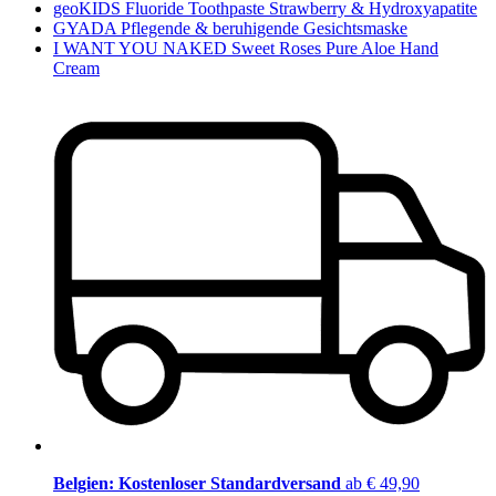
geoKIDS Fluoride Toothpaste Strawberry & Hydroxyapatite
GYADA Pflegende & beruhigende Gesichtsmaske
I WANT YOU NAKED Sweet Roses Pure Aloe Hand
Cream
Belgien: Kostenloser Standardversand
ab € 49,90