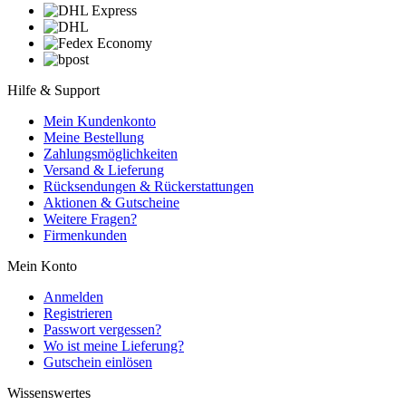
Hilfe & Support
Mein Kundenkonto
Meine Bestellung
Zahlungsmöglichkeiten
Versand & Lieferung
Rücksendungen & Rückerstattungen
Aktionen & Gutscheine
Weitere Fragen?
Firmenkunden
Mein Konto
Anmelden
Registrieren
Passwort vergessen?
Wo ist meine Lieferung?
Gutschein einlösen
Wissenswertes