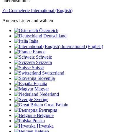
übereinstimmt.
Zu Cosmeterie International (English)
Anderes Lieferland wählen
Österreich
Deutschland
Italia
International (English)
France
Schweiz
Svizzera
Suisse
Switzerland
Slovenija
España
Magyar
Nederland
Sverige
Great Britain
България
Belgique
Polska
Hrvatska
Belgien