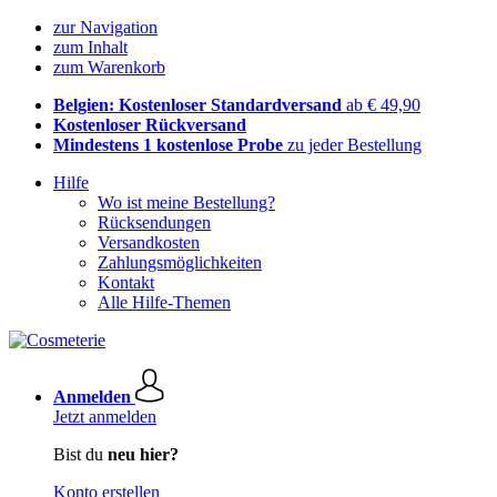
zur Navigation
zum Inhalt
zum Warenkorb
Belgien: Kostenloser Standardversand
ab € 49,90
Kostenloser Rückversand
Mindestens 1 kostenlose Probe
zu jeder Bestellung
Hilfe
Wo ist meine Bestellung?
Rücksendungen
Versandkosten
Zahlungsmöglichkeiten
Kontakt
Alle Hilfe-Themen
Anmelden
Jetzt anmelden
Bist du
neu hier?
Konto erstellen