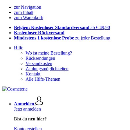
zur Navigation
zum Inhalt
zum Warenkorb
Belgien: Kostenloser Standardversand
ab € 49,90
Kostenloser Rückversand
Mindestens 1 kostenlose Probe
zu jeder Bestellung
Hilfe
Wo ist meine Bestellung?
Rücksendungen
Versandkosten
Zahlungsmöglichkeiten
Kontakt
Alle Hilfe-Themen
Anmelden
Jetzt anmelden
Bist du
neu hier?
Konto erstellen