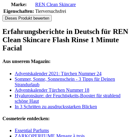
Marke:
REN Clean Skincare
Eigenschaften:
Tierversuchsfrei
Dieses Produkt bewerten
Erfahrungsberichte in Deutsch für REN
Clean Skincare Flash Rinse 1 Minute
Facial
Aus unserem Magazin:
Adventskalender 2021: Türchen Nummer 24
Sommer, Sonne, Sonnenschein - 3 Tipps für Deinen
Strandurlaub
Adventskalender Türchen Nummer 18
Hyaluronsäure: der Feuchtigkeits-Booster für strahlend
schöne Haut
In 3 Schritten zu ausdrucksstarken Blicken
Cosmeterie entdecken:
Essential Parfums
ZARKOPERFUME Menage à trois