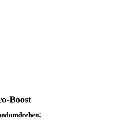
o-Boost
Handumdrehen!