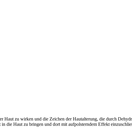
r Haut zu wirken und die Zeichen der Hautalterung, die durch Dehydra
t in die Haut zu bringen und dort mit aufpolsterndem Effekt einzuschli