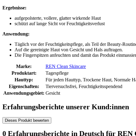
Ergebnisse:
aufgepolsterte, vollere, glatter wirkende Haut
schützt auf lange Sicht vor Feuchtigkeitsverlust
Anwendung:
Täglich vor der Feuchtigkeitspflege, als Teil der Beauty-Rout
Auf die gereinigte Haut von Gesicht und Hals auftragen.
Die Fingerspitzen anfeuchten und damit das Produkt einmassiere
Marke:
REN Clean Skincare
Produktart:
Tagespflege
Hauttyp:
Für jeden Hauttyp, Trockene Haut, Normale Ha
Eigenschaften:
Tierversuchsfrei, Feuchtigkeitsspendend
Anwendungsgebiet:
Gesicht
Erfahrungsberichte unserer Kund:innen
Dieses Produkt bewerten
0 Erfahrungsberichte in Deutsch für REN 