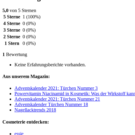
5,0
von 5 Sternen
5 Sterne
1
(100%)
4 Sterne
0
(0%)
3 Sterne
0
(0%)
2 Sterne
0
(0%)
1 Stern
0
(0%)
1
Bewertung
Keine Erfahrungsberichte vorhanden.
Aus unserem Magazin:
Adventskalender 2021: Türchen Nummer 3
Powervitamin Niacinamid in Kosmetik: Was der Wirkstoff kan
Adventskalender 2021: Türchen Nummer 21
Adventskalender Türchen Nummer 18
Nagellacktrends 2018
Cosmeterie entdecken:
essie