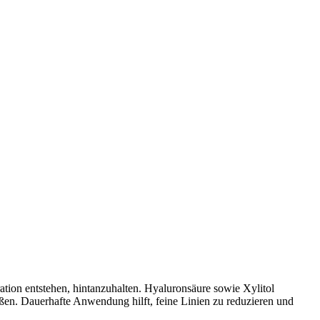
tion entstehen, hintanzuhalten. Hyaluronsäure sowie Xylitol
eßen. Dauerhafte Anwendung hilft, feine Linien zu reduzieren und