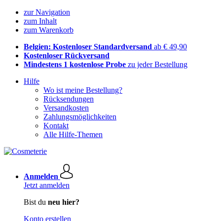
zur Navigation
zum Inhalt
zum Warenkorb
Belgien: Kostenloser Standardversand
ab € 49,90
Kostenloser Rückversand
Mindestens 1 kostenlose Probe
zu jeder Bestellung
Hilfe
Wo ist meine Bestellung?
Rücksendungen
Versandkosten
Zahlungsmöglichkeiten
Kontakt
Alle Hilfe-Themen
Anmelden
Jetzt anmelden
Bist du
neu hier?
Konto erstellen