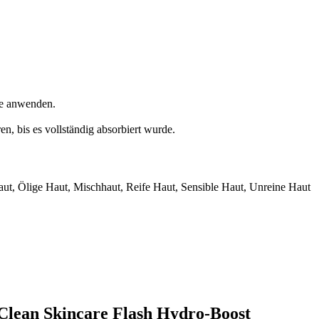
ine anwenden.
n, bis es vollständig absorbiert wurde.
ut, Ölige Haut, Mischhaut, Reife Haut, Sensible Haut, Unreine Haut
Clean Skincare Flash Hydro-Boost