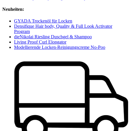
Neuheiten:
GYADA Trockenöl für Locken
Densifique Hair body, Quality & Full Look Activator
Program
dieNikolai Riesling Duschgel & Shampoo
Living Proof Curl Elongator
Modellierende Locken-Reinigungscreme No-Poo