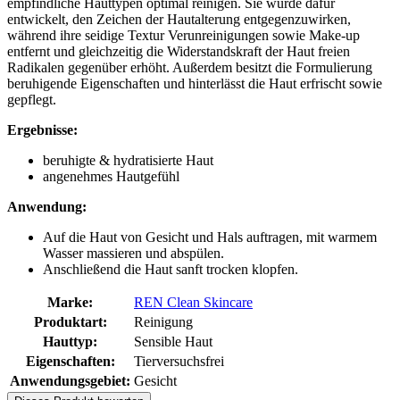
empfindliche Hauttypen optimal reinigen. Sie wurde dafür
entwickelt, den Zeichen der Hautalterung entgegenzuwirken,
während ihre seidige Textur Verunreinigungen sowie Make-up
entfernt und gleichzeitig die Widerstandskraft der Haut freien
Radikalen gegenüber erhöht. Außerdem besitzt die Formulierung
beruhigende Eigenschaften und hinterlässt die Haut erfrischt sowie
gepflegt.
Ergebnisse:
beruhigte & hydratisierte Haut
angenehmes Hautgefühl
Anwendung:
Auf die Haut von Gesicht und Hals auftragen, mit warmem
Wasser massieren und abspülen.
Anschließend die Haut sanft trocken klopfen.
Marke:
REN Clean Skincare
Produktart:
Reinigung
Hauttyp:
Sensible Haut
Eigenschaften:
Tierversuchsfrei
Anwendungsgebiet:
Gesicht