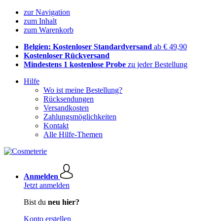
zur Navigation
zum Inhalt
zum Warenkorb
Belgien: Kostenloser Standardversand
ab € 49,90
Kostenloser Rückversand
Mindestens 1 kostenlose Probe
zu jeder Bestellung
Hilfe
Wo ist meine Bestellung?
Rücksendungen
Versandkosten
Zahlungsmöglichkeiten
Kontakt
Alle Hilfe-Themen
Anmelden
Jetzt anmelden
Bist du
neu hier?
Konto erstellen