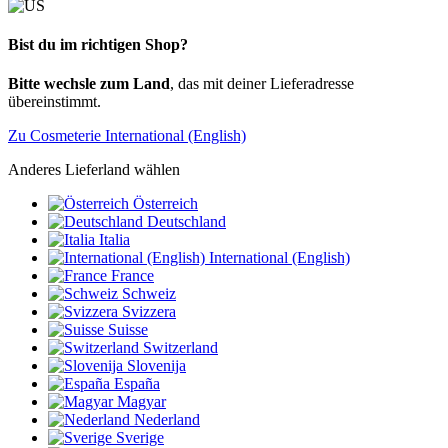
Bist du im richtigen Shop?
Bitte wechsle zum Land
, das mit deiner Lieferadresse
übereinstimmt.
Zu Cosmeterie International (English)
Anderes Lieferland wählen
Österreich
Deutschland
Italia
International (English)
France
Schweiz
Svizzera
Suisse
Switzerland
Slovenija
España
Magyar
Nederland
Sverige