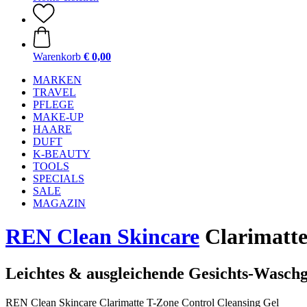
Warenkorb
€ 0,00
MARKEN
TRAVEL
PFLEGE
MAKE-UP
HAARE
DUFT
K-BEAUTY
TOOLS
SPECIALS
SALE
MAGAZIN
REN Clean Skincare
Clarimatte
Leichtes & ausgleichende Gesichts-Wasch
REN Clean Skincare Clarimatte T-Zone Control Cleansing Gel