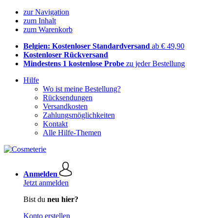
zur Navigation
zum Inhalt
zum Warenkorb
Belgien: Kostenloser Standardversand
ab € 49,90
Kostenloser Rückversand
Mindestens 1 kostenlose Probe
zu jeder Bestellung
Hilfe
Wo ist meine Bestellung?
Rücksendungen
Versandkosten
Zahlungsmöglichkeiten
Kontakt
Alle Hilfe-Themen
Anmelden
Jetzt anmelden
Bist du
neu hier?
Konto erstellen