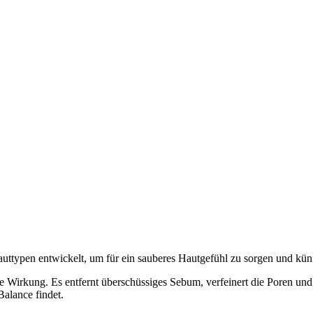
auttypen entwickelt, um für ein sauberes Hautgefühl zu sorgen und kü
ine Wirkung. Es entfernt überschüssiges Sebum, verfeinert die Poren un
Balance findet.