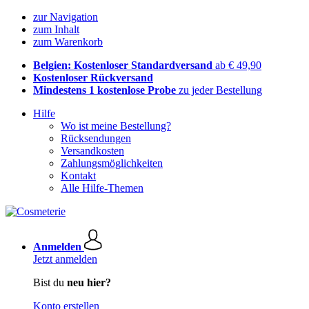
zur Navigation
zum Inhalt
zum Warenkorb
Belgien: Kostenloser Standardversand
ab € 49,90
Kostenloser Rückversand
Mindestens 1 kostenlose Probe
zu jeder Bestellung
Hilfe
Wo ist meine Bestellung?
Rücksendungen
Versandkosten
Zahlungsmöglichkeiten
Kontakt
Alle Hilfe-Themen
Anmelden
Jetzt anmelden
Bist du
neu hier?
Konto erstellen