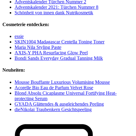
Adventskalender Türchen Nummer 2
Adventskalender 2021: Türchen Nummer 8
Schönheit von innen dank Nutrikosmetik
Cosmeterie entdecken:
essie
SKIN1004 Madagascar Centella Toning Toner
Maria Nila Styling Paste
AXIS-Y PHA Resurfacing Glow Peel
Bondi Sands Everyday Gradual Tanning Milk
Neuheiten:
Mousse Bouffante Luxurious Volumising Mousse
Acorelle Bio Eau de Parfum Velvet Rose
Blond Absolu Cicaplasme Universal Fortifying Heat-
protecting Serum
GYADA Glättendes & ausgleichendes Peeling
dieNikolai Traubenkern Gesichtspeeling