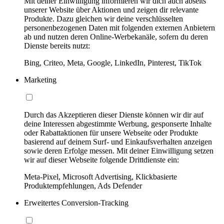
Mit deiner Einwilligung informieren wir dich auch abseits
unserer Website über Aktionen und zeigen dir relevante
Produkte. Dazu gleichen wir deine verschlüsselten
personenbezogenen Daten mit folgenden externen Anbietern
ab und nutzen deren Online-Werbekanäle, sofern du deren
Dienste bereits nutzt:
Bing, Criteo, Meta, Google, LinkedIn, Pinterest, TikTok
Marketing
Durch das Akzeptieren dieser Dienste können wir dir auf
deine Interessen abgestimmte Werbung, gesponserte Inhalte
oder Rabattaktionen für unsere Webseite oder Produkte
basierend auf deinem Surf- und Einkaufsverhalten anzeigen
sowie deren Erfolge messen. Mit deiner Einwilligung setzen
wir auf dieser Webseite folgende Drittdienste ein:
Meta-Pixel, Microsoft Advertising, Klickbasierte
Produktempfehlungen, Ads Defender
Erweitertes Conversion-Tracking