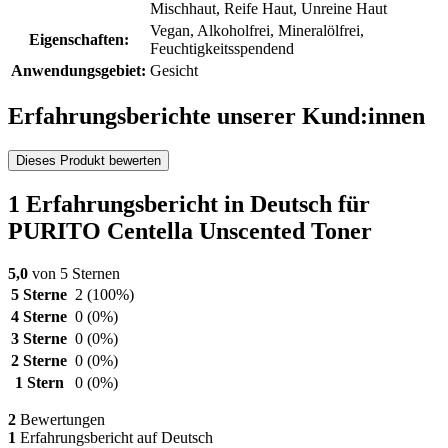
Mischhaut, Reife Haut, Unreine Haut
Vegan, Alkoholfrei, Mineralölfrei,
Eigenschaften:
Feuchtigkeitsspendend
Anwendungsgebiet:
Gesicht
Erfahrungsberichte unserer Kund:innen
Dieses Produkt bewerten
1 Erfahrungsbericht in Deutsch für
PURITO Centella Unscented Toner
5,0
von 5 Sternen
5 Sterne
2
(100%)
4 Sterne
0
(0%)
3 Sterne
0
(0%)
2 Sterne
0
(0%)
1 Stern
0
(0%)
2
Bewertungen
1
Erfahrungsbericht auf Deutsch