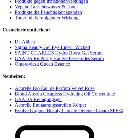
Produkte gegen Irritationen/Rötungen
Vegane Gesichtswasser & Toner
Produkte die Feuchtigkeit spenden
Toner mit beruhigender Wirkung
Cosmeterie entdecken:
Dr. Althea
Sigma Beauty Gel Eye Liner - Wicked
SAINT CHARLES Hydro Boost Gel Serum
GYADA Re:Purity Hautverbesserndes Serum
Omorovicza Queen Essence
Neuheiten:
Acorelle Bio Eau de Parfum Velvet Rose
Blond Absolu Cicagloss Hydrating Oil Concentrate
GYADA Reinigungsgel
Acorelle Enthaarungsstreifen Körper
Evolve Organic Beauty Climate Defence Cream SPF30