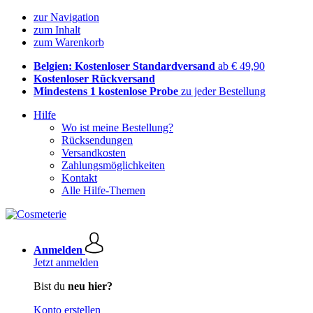
zur Navigation
zum Inhalt
zum Warenkorb
Belgien: Kostenloser Standardversand
ab € 49,90
Kostenloser Rückversand
Mindestens 1 kostenlose Probe
zu jeder Bestellung
Hilfe
Wo ist meine Bestellung?
Rücksendungen
Versandkosten
Zahlungsmöglichkeiten
Kontakt
Alle Hilfe-Themen
Anmelden
Jetzt anmelden
Bist du
neu hier?
Konto erstellen