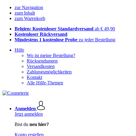
zur Navigation
zum Inhalt
zum Warenkorb
Belgien: Kostenloser Standardversand
ab € 49,90
Kostenloser Rückversand
Mindestens 1 kostenlose Probe
zu jeder Bestellung
Hilfe
Wo ist meine Bestellung?
Rücksendungen
Versandkosten
Zahlungsmöglichkeiten
Kontakt
Alle Hilfe-Themen
Anmelden
Jetzt anmelden
Bist du
neu hier?
Konto erstellen