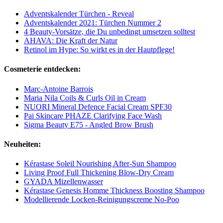
Adventskalender Türchen - Reveal
Adventskalender 2021: Türchen Nummer 2
4 Beauty-Vorsätze, die Du unbedingt umsetzen solltest
AHAVA: Die Kraft der Natur
Retinol im Hype: So wirkt es in der Hautpflege!
Cosmeterie entdecken:
Marc-Antoine Barrois
Maria Nila Coils & Curls Oil in Cream
NUORI Mineral Defence Facial Cream SPF30
Pai Skincare PHAZE Clarifying Face Wash
Sigma Beauty E75 - Angled Brow Brush
Neuheiten:
Kérastase Soleil Nourishing After-Sun Shampoo
Living Proof Full Thickening Blow-Dry Cream
GYADA Mizellenwasser
Kérastase Genesis Homme Thickness Boosting Shampoo
Modellierende Locken-Reinigungscreme No-Poo