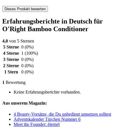
Dieses Produkt bewerten
Erfahrungsberichte in Deutsch für
O'Right Bamboo Conditioner
4,0
von 5 Sternen
5 Sterne
0
(0%)
4 Sterne
1
(100%)
3 Sterne
0
(0%)
2 Sterne
0
(0%)
1 Stern
0
(0%)
1
Bewertung
Keine Erfahrungsberichte vorhanden.
Aus unserem Magazin:
4 Beauty-Vorsätze, die Du unbedingt umsetzen solltest
Adventskalender Türchen Nummer 6
Meet the Founder: éternel