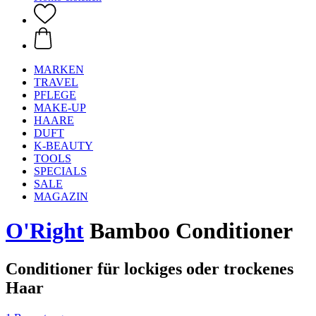
MARKEN
TRAVEL
PFLEGE
MAKE-UP
HAARE
DUFT
K-BEAUTY
TOOLS
SPECIALS
SALE
MAGAZIN
O'Right
Bamboo Conditioner
Conditioner für lockiges oder trockenes
Haar