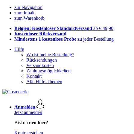
zur Navigation
zum Inhalt
zum Warenkorb
Belgien: Kostenloser Standardversand
ab € 49,90
Kostenloser Rückversand
Mindestens 1 kostenlose Probe
zu jeder Bestellung
Hilfe
Wo ist meine Bestellung?
Rücksendungen
Versandkosten
Zahlungsmöglichkeiten
Kontakt
Alle Hilfe-Themen
Anmelden
Jetzt anmelden
Bist du
neu hier?
Konto erstellen