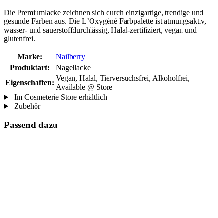
Die Premiumlacke zeichnen sich durch einzigartige, trendige und
gesunde Farben aus. Die LʼOxygéné Farbpalette ist atmungsaktiv,
wasser- und sauerstoffdurchlässig, Halal-zertifiziert, vegan und
glutenfrei.
Marke:
Nailberry
Produktart:
Nagellacke
Vegan, Halal, Tierversuchsfrei, Alkoholfrei,
Eigenschaften:
Available @ Store
Im Cosmeterie Store erhältlich
Zubehör
Passend dazu