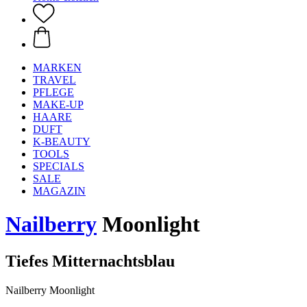
MARKEN
TRAVEL
PFLEGE
MAKE-UP
HAARE
DUFT
K-BEAUTY
TOOLS
SPECIALS
SALE
MAGAZIN
Nailberry
Moonlight
Tiefes Mitternachtsblau
Nailberry Moonlight