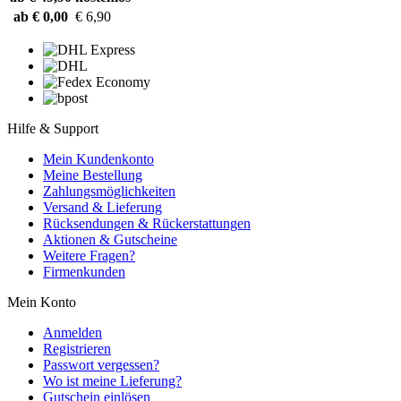
ab € 0,00
€ 6,90
Hilfe & Support
Mein Kundenkonto
Meine Bestellung
Zahlungsmöglichkeiten
Versand & Lieferung
Rücksendungen & Rückerstattungen
Aktionen & Gutscheine
Weitere Fragen?
Firmenkunden
Mein Konto
Anmelden
Registrieren
Passwort vergessen?
Wo ist meine Lieferung?
Gutschein einlösen