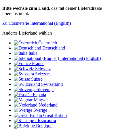
Bitte wechsle zum Land
, das mit deiner Lieferadresse
übereinstimmt.
Zu Cosmeterie International (English)
Anderes Lieferland wählen
Österreich
Deutschland
Italia
International (English)
France
Schweiz
Svizzera
Suisse
Switzerland
Slovenija
España
Magyar
Nederland
Sverige
Great Britain
България
Belgique