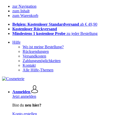
zur Navigation
zum Inhalt
zum Warenkorb
Belgien: Kostenloser Standardversand
ab € 49,90
Kostenloser Rückversand
Mindestens 1 kostenlose Probe
zu jeder Bestellung
Hilfe
Wo ist meine Bestellung?
Rücksendungen
Versandkosten
Zahlungsmöglichkeiten
Kontakt
Alle Hilfe-Themen
Anmelden
Jetzt anmelden
Bist du
neu hier?
Konto erstellen