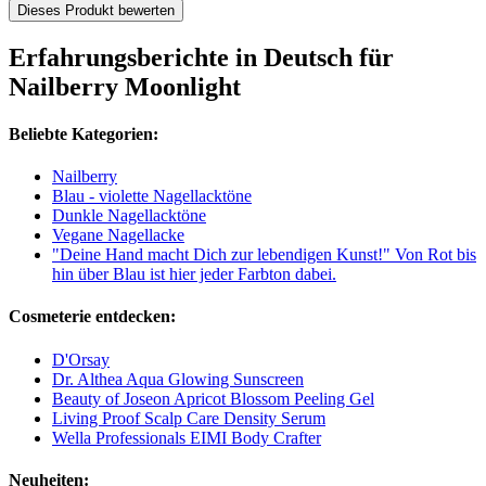
Dieses Produkt bewerten
Erfahrungsberichte in Deutsch für
Nailberry Moonlight
Beliebte Kategorien:
Nailberry
Blau - violette Nagellacktöne
Dunkle Nagellacktöne
Vegane Nagellacke
"Deine Hand macht Dich zur lebendigen Kunst!" Von Rot bis
hin über Blau ist hier jeder Farbton dabei.
Cosmeterie entdecken:
D'Orsay
Dr. Althea Aqua Glowing Sunscreen
Beauty of Joseon Apricot Blossom Peeling Gel
Living Proof Scalp Care Density Serum
Wella Professionals EIMI Body Crafter
Neuheiten: