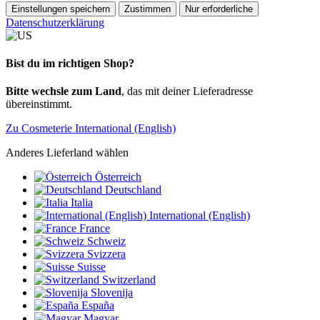
Einstellungen speichern
Zustimmen
Nur erforderliche
Datenschutzerklärung
Bist du im richtigen Shop?
Bitte wechsle zum Land
, das mit deiner Lieferadresse
übereinstimmt.
Zu Cosmeterie International (English)
Anderes Lieferland wählen
Österreich
Deutschland
Italia
International (English)
France
Schweiz
Svizzera
Suisse
Switzerland
Slovenija
España
Magyar