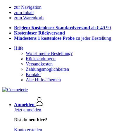
zur Navigation
zum Inhalt
zum Warenkorb
Belgien: Kostenloser Standardversand
ab € 49,90
Kostenloser Rückversand
Mindestens 1 kostenlose Probe
zu jeder Bestellung
Hilfe
Wo ist meine Bestellung?
Rücksendungen
Versandkosten
Zahlungsmöglichkeiten
Kontakt
Alle Hilfe-Themen
Anmelden
Jetzt anmelden
Bist du
neu hier?
Konto erstellen