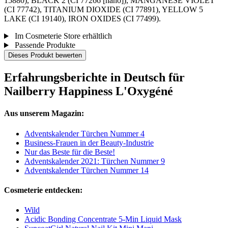
15880), BLACK 2 (CI 77266 [nano]), MANGANESE VIOLET
(CI 77742), TITANIUM DIOXIDE (CI 77891), YELLOW 5
LAKE (CI 19140), IRON OXIDES (CI 77499).
Im Cosmeterie Store erhältlich
Passende Produkte
Dieses Produkt bewerten
Erfahrungsberichte in Deutsch für
Nailberry Happiness L'Oxygéné
Aus unserem Magazin:
Adventskalender Türchen Nummer 4
Business-Frauen in der Beauty-Industrie
Nur das Beste für die Beste!
Adventskalender 2021: Türchen Nummer 9
Adventskalender Türchen Nummer 14
Cosmeterie entdecken:
Wild
Acidic Bonding Concentrate 5-Min Liquid Mask