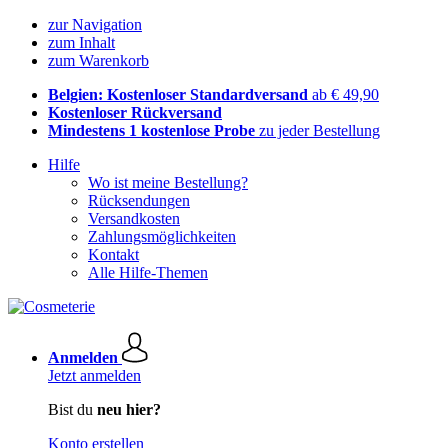
zur Navigation
zum Inhalt
zum Warenkorb
Belgien: Kostenloser Standardversand
ab € 49,90
Kostenloser Rückversand
Mindestens 1 kostenlose Probe
zu jeder Bestellung
Hilfe
Wo ist meine Bestellung?
Rücksendungen
Versandkosten
Zahlungsmöglichkeiten
Kontakt
Alle Hilfe-Themen
Anmelden
Jetzt anmelden
Bist du
neu hier?
Konto erstellen