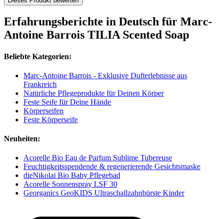
Dieses Produkt bewerten
Erfahrungsberichte in Deutsch für Marc-
Antoine Barrois TILIA Scented Soap
Beliebte Kategorien:
Marc-Antoine Barrois - Exklusive Dufterlebnisse aus
Frankreich
Natürliche Pflegeprodukte für Deinen Körper
Feste Seife für Deine Hände
Körperseifen
Feste Körperseife
Neuheiten:
Acorelle Bio Eau de Parfum Sublime Tubereuse
Feuchtigkeitsspendende & regenerierende Gesichtsmaske
dieNikolai Bio Baby Pflegebad
Acorelle Sonnenspray LSF 30
Georganics GeoKIDS Ultraschallzahnbürste Kinder