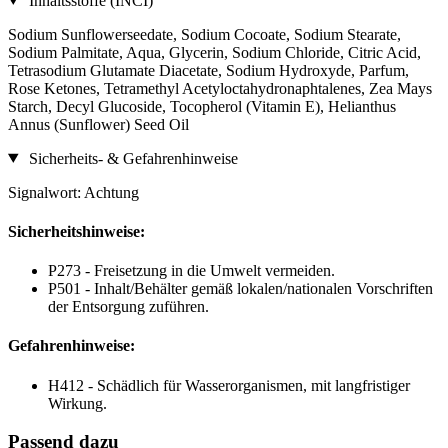
Inhaltsstoffe (INCI)
Sodium Sunflowerseedate, Sodium Cocoate, Sodium Stearate,
Sodium Palmitate, Aqua, Glycerin, Sodium Chloride, Citric Acid,
Tetrasodium Glutamate Diacetate, Sodium Hydroxyde, Parfum,
Rose Ketones, Tetramethyl Acetyloctahydronaphtalenes, Zea Mays
Starch, Decyl Glucoside, Tocopherol (Vitamin E), Helianthus
Annus (Sunflower) Seed Oil
Sicherheits- & Gefahrenhinweise
Signalwort: Achtung
Sicherheitshinweise:
P273 - Freisetzung in die Umwelt vermeiden.
P501 - Inhalt/Behälter gemäß lokalen/nationalen Vorschriften
der Entsorgung zuführen.
Gefahrenhinweise:
H412 - Schädlich für Wasserorganismen, mit langfristiger
Wirkung.
Passend dazu