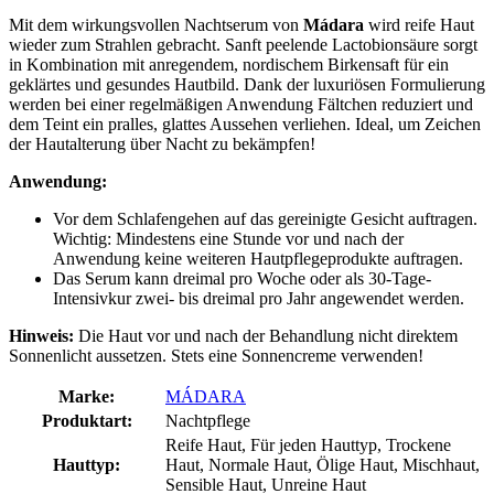
Mit dem wirkungsvollen Nachtserum von
Mádara
wird reife Haut
wieder zum Strahlen gebracht. Sanft peelende Lactobionsäure sorgt
in Kombination mit anregendem, nordischem Birkensaft für ein
geklärtes und gesundes Hautbild. Dank der luxuriösen Formulierung
werden bei einer regelmäßigen Anwendung Fältchen reduziert und
dem Teint ein pralles, glattes Aussehen verliehen. Ideal, um Zeichen
der Hautalterung über Nacht zu bekämpfen!
Anwendung:
Vor dem Schlafengehen auf das gereinigte Gesicht auftragen.
Wichtig: Mindestens eine Stunde vor und nach der
Anwendung keine weiteren Hautpflegeprodukte auftragen.
Das Serum kann dreimal pro Woche oder als 30-Tage-
Intensivkur zwei- bis dreimal pro Jahr angewendet werden.
Hinweis:
Die Haut vor und nach der Behandlung nicht direktem
Sonnenlicht aussetzen. Stets eine Sonnencreme verwenden!
Marke:
MÁDARA
Produktart:
Nachtpflege
Reife Haut, Für jeden Hauttyp, Trockene
Hauttyp:
Haut, Normale Haut, Ölige Haut, Mischhaut,
Sensible Haut, Unreine Haut