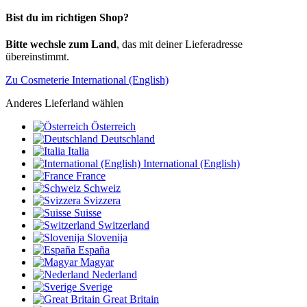
Bist du im richtigen Shop?
Bitte wechsle zum Land
, das mit deiner Lieferadresse
übereinstimmt.
Zu Cosmeterie International (English)
Anderes Lieferland wählen
Österreich
Deutschland
Italia
International (English)
France
Schweiz
Svizzera
Suisse
Switzerland
Slovenija
España
Magyar
Nederland
Sverige
Great Britain