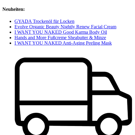
Neuheiten:
GYADA Trockenöl für Locken
Evolve Organic Beauty Nightly Renew Facial Cream
I WANT YOU NAKED Good Karma Body Oil
Hands and More Fußcreme Sheabutter & Minze
I WANT YOU NAKED Anti-Aging Peeling Mask