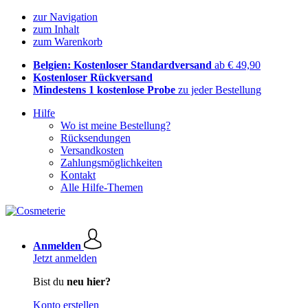
zur Navigation
zum Inhalt
zum Warenkorb
Belgien: Kostenloser Standardversand
ab € 49,90
Kostenloser Rückversand
Mindestens 1 kostenlose Probe
zu jeder Bestellung
Hilfe
Wo ist meine Bestellung?
Rücksendungen
Versandkosten
Zahlungsmöglichkeiten
Kontakt
Alle Hilfe-Themen
Anmelden
Jetzt anmelden
Bist du
neu hier?
Konto erstellen