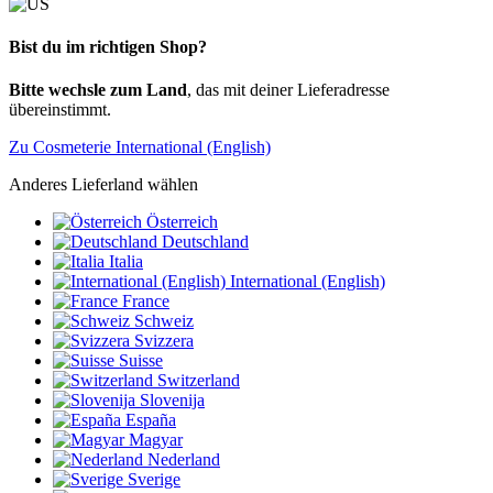
Bist du im richtigen Shop?
Bitte wechsle zum Land
, das mit deiner Lieferadresse
übereinstimmt.
Zu Cosmeterie International (English)
Anderes Lieferland wählen
Österreich
Deutschland
Italia
International (English)
France
Schweiz
Svizzera
Suisse
Switzerland
Slovenija
España
Magyar
Nederland
Sverige