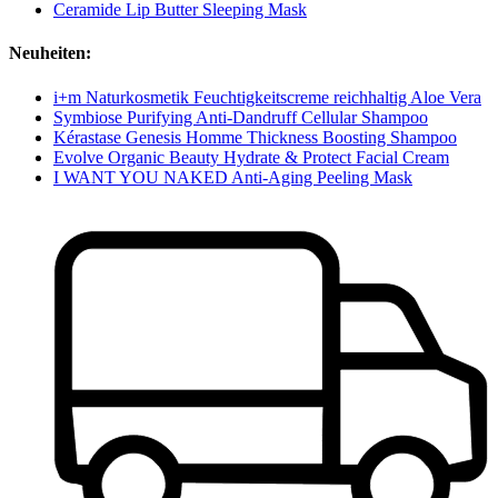
Ceramide Lip Butter Sleeping Mask
Neuheiten:
i+m Naturkosmetik Feuchtigkeitscreme reichhaltig Aloe Vera
Symbiose Purifying Anti-Dandruff Cellular Shampoo
Kérastase Genesis Homme Thickness Boosting Shampoo
Evolve Organic Beauty Hydrate & Protect Facial Cream
I WANT YOU NAKED Anti-Aging Peeling Mask