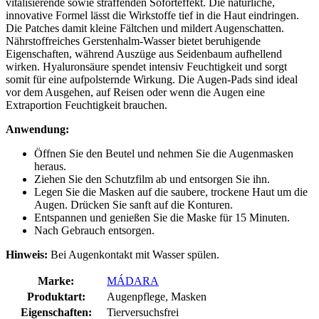
vitalisierende sowie straffenden Soforteffekt. Die natürliche,
innovative Formel lässt die Wirkstoffe tief in die Haut eindringen.
Die Patches damit kleine Fältchen und mildert Augenschatten.
Nährstoffreiches Gerstenhalm-Wasser bietet beruhigende
Eigenschaften, während Auszüge aus Seidenbaum aufhellend
wirken. Hyaluronsäure spendet intensiv Feuchtigkeit und sorgt
somit für eine aufpolsternde Wirkung. Die Augen-Pads sind ideal
vor dem Ausgehen, auf Reisen oder wenn die Augen eine
Extraportion Feuchtigkeit brauchen.
Anwendung:
Öffnen Sie den Beutel und nehmen Sie die Augenmasken
heraus.
Ziehen Sie den Schutzfilm ab und entsorgen Sie ihn.
Legen Sie die Masken auf die saubere, trockene Haut um die
Augen. Drücken Sie sanft auf die Konturen.
Entspannen und genießen Sie die Maske für 15 Minuten.
Nach Gebrauch entsorgen.
Hinweis:
Bei Augenkontakt mit Wasser spülen.
Marke:
MÁDARA
Produktart:
Augenpflege, Masken
Eigenschaften:
Tierversuchsfrei