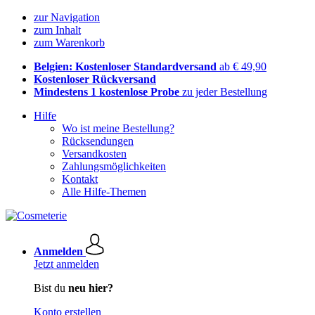
zur Navigation
zum Inhalt
zum Warenkorb
Belgien: Kostenloser Standardversand
ab € 49,90
Kostenloser Rückversand
Mindestens 1 kostenlose Probe
zu jeder Bestellung
Hilfe
Wo ist meine Bestellung?
Rücksendungen
Versandkosten
Zahlungsmöglichkeiten
Kontakt
Alle Hilfe-Themen
Anmelden
Jetzt anmelden
Bist du
neu hier?
Konto erstellen