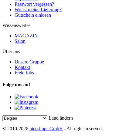
Passwort vergessen?
Wo ist meine Lieferung?
Gutschein einlösen
Wissenswertes
MAGAZIN
Salon
Über uns
Unsere Gruppe
Kontakt
Freie Jobs
Folge uns auf
Land ändern
© 2010-2026
niceshops GmbH
- All rights reserved.