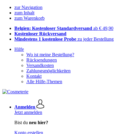
zur Navigation
zum Inhalt
zum Warenkorb
Belgien: Kostenloser Standardversand
ab € 49,90
Kostenloser Rückversand
Mindestens 1 kostenlose Probe
zu jeder Bestellung
Hilfe
Wo ist meine Bestellung?
Rücksendungen
Versandkosten
Zahlungsmöglichkeiten
Kontakt
Alle Hilfe-Themen
Anmelden
Jetzt anmelden
Bist du
neu hier?
Konto erstellen