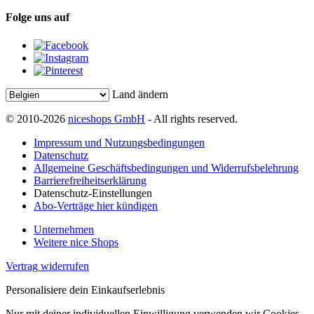
Folge uns auf
Land ändern
© 2010-2026
niceshops GmbH
- All rights reserved.
Impressum und Nutzungsbedingungen
Datenschutz
Allgemeine Geschäftsbedingungen und Widerrufsbelehrung
Barrierefreiheitserklärung
Datenschutz-Einstellungen
Abo-Verträge hier kündigen
Unternehmen
Weitere nice Shops
Vertrag widerrufen
Personalisiere dein Einkaufserlebnis
Nur mit deiner individuellen Einwilligung verwenden wir Cookies