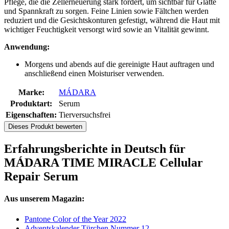
Pflege, die die Zellerneuerung stark fördert, um sichtbar für Glätte
und Spannkraft zu sorgen. Feine Linien sowie Fältchen werden
reduziert und die Gesichtskonturen gefestigt, während die Haut mit
wichtiger Feuchtigkeit versorgt wird sowie an Vitalität gewinnt.
Anwendung:
Morgens und abends auf die gereinigte Haut auftragen und
anschließend einen Moisturiser verwenden.
Marke:
MÁDARA
Produktart:
Serum
Eigenschaften:
Tierversuchsfrei
Dieses Produkt bewerten
Erfahrungsberichte in Deutsch für
MÁDARA TIME MIRACLE Cellular
Repair Serum
Aus unserem Magazin:
Pantone Color of the Year 2022
Adventskalender Türchen Nummer 12