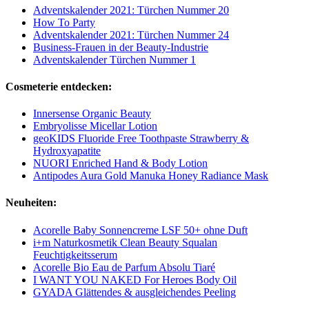
Adventskalender 2021: Türchen Nummer 20
How To Party
Adventskalender 2021: Türchen Nummer 24
Business-Frauen in der Beauty-Industrie
Adventskalender Türchen Nummer 1
Cosmeterie entdecken:
Innersense Organic Beauty
Embryolisse Micellar Lotion
geoKIDS Fluoride Free Toothpaste Strawberry &
Hydroxyapatite
NUORI Enriched Hand & Body Lotion
Antipodes Aura Gold Manuka Honey Radiance Mask
Neuheiten:
Acorelle Baby Sonnencreme LSF 50+ ohne Duft
i+m Naturkosmetik Clean Beauty Squalan
Feuchtigkeitsserum
Acorelle Bio Eau de Parfum Absolu Tiaré
I WANT YOU NAKED For Heroes Body Oil
GYADA Glättendes & ausgleichendes Peeling