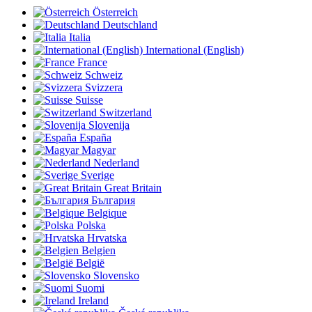
Österreich
Deutschland
Italia
International (English)
France
Schweiz
Svizzera
Suisse
Switzerland
Slovenija
España
Magyar
Nederland
Sverige
Great Britain
България
Belgique
Polska
Hrvatska
Belgien
België
Slovensko
Suomi
Ireland