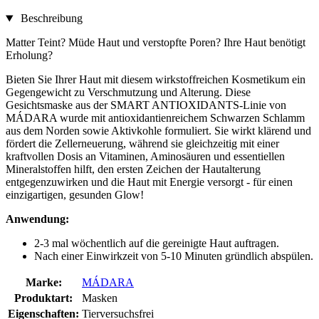
Beschreibung
Matter Teint? Müde Haut und verstopfte Poren? Ihre Haut benötigt
Erholung?
Bieten Sie Ihrer Haut mit diesem wirkstoffreichen Kosmetikum ein
Gegengewicht zu Verschmutzung und Alterung. Diese
Gesichtsmaske aus der SMART ANTIOXIDANTS-Linie von
MÁDARA wurde mit antioxidantienreichem Schwarzen Schlamm
aus dem Norden sowie Aktivkohle formuliert. Sie wirkt klärend und
fördert die Zellerneuerung, während sie gleichzeitig mit einer
kraftvollen Dosis an Vitaminen, Aminosäuren und essentiellen
Mineralstoffen hilft, den ersten Zeichen der Hautalterung
entgegenzuwirken und die Haut mit Energie versorgt - für einen
einzigartigen, gesunden Glow!
Anwendung:
2-3 mal wöchentlich auf die gereinigte Haut auftragen.
Nach einer Einwirkzeit von 5-10 Minuten gründlich abspülen.
Marke:
MÁDARA
Produktart:
Masken
Eigenschaften:
Tierversuchsfrei