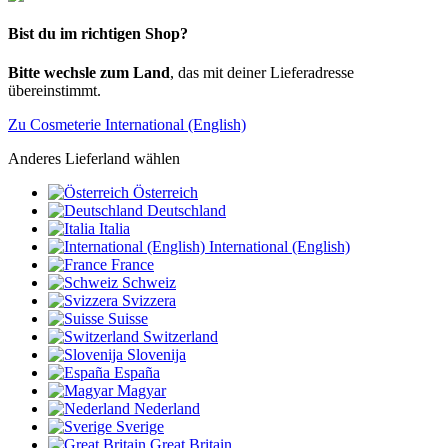
Bist du im richtigen Shop?
Bitte wechsle zum Land
, das mit deiner Lieferadresse
übereinstimmt.
Zu Cosmeterie International (English)
Anderes Lieferland wählen
Österreich
Deutschland
Italia
International (English)
France
Schweiz
Svizzera
Suisse
Switzerland
Slovenija
España
Magyar
Nederland
Sverige
Great Britain