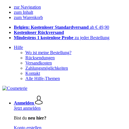
zur Navigation
zum Inhalt
zum Warenkorb
Belgien: Kostenloser Standardversand
ab € 49,90
Kostenloser Rückversand
Mindestens 1 kostenlose Probe
zu jeder Bestellung
Hilfe
Wo ist meine Bestellung?
Rücksendungen
Versandkosten
Zahlungsmöglichkeiten
Kontakt
Alle Hilfe-Themen
Anmelden
Jetzt anmelden
Bist du
neu hier?
Konto erstellen