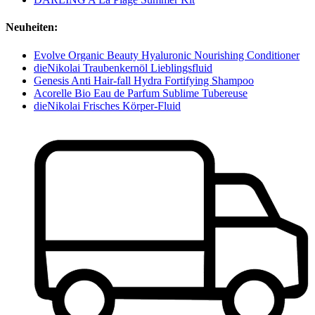
Neuheiten:
Evolve Organic Beauty Hyaluronic Nourishing Conditioner
dieNikolai Traubenkernöl Lieblingsfluid
Genesis Anti Hair-fall Hydra Fortifying Shampoo
Acorelle Bio Eau de Parfum Sublime Tubereuse
dieNikolai Frisches Körper-Fluid