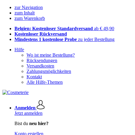
zur Navigation
zum Inhalt
zum Warenkorb
Belgien: Kostenloser Standardversand
ab € 49,90
Kostenloser Rückversand
Mindestens 1 kostenlose Probe
zu jeder Bestellung
Hilfe
Wo ist meine Bestellung?
Rücksendungen
Versandkosten
Zahlungsmöglichkeiten
Kontakt
Alle Hilfe-Themen
Anmelden
Jetzt anmelden
Bist du
neu hier?
Konto erstellen