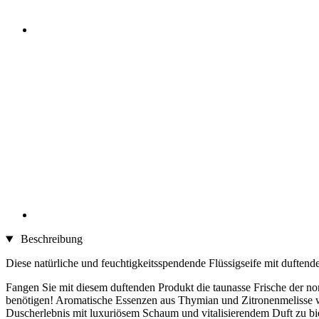
Beschreibung
Diese natürliche und feuchtigkeitsspendende Flüssigseife mit dufte
Fangen Sie mit diesem duftenden Produkt die taunasse Frische der n
benötigen! Aromatische Essenzen aus Thymian und Zitronenmelisse w
Duscherlebnis mit luxuriösem Schaum und vitalisierendem Duft zu bi