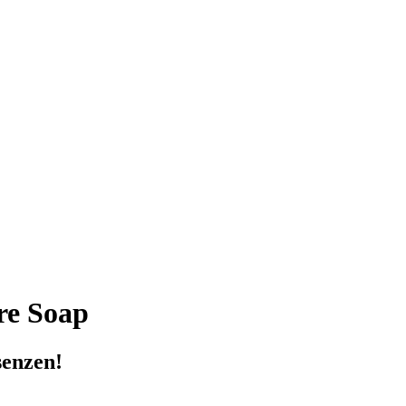
re Soap
senzen!