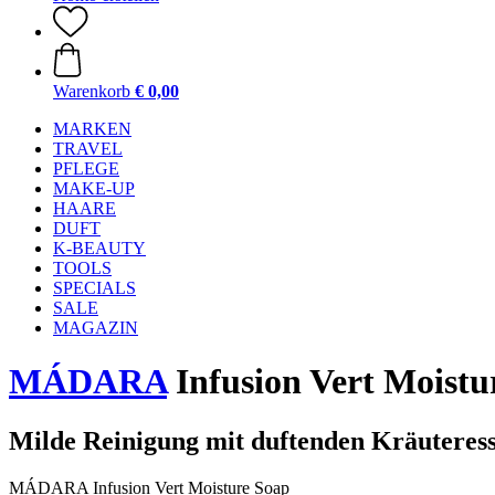
Warenkorb
€ 0,00
MARKEN
TRAVEL
PFLEGE
MAKE-UP
HAARE
DUFT
K-BEAUTY
TOOLS
SPECIALS
SALE
MAGAZIN
MÁDARA
Infusion Vert Moistu
Milde Reinigung mit duftenden Kräuteres
MÁDARA Infusion Vert Moisture Soap