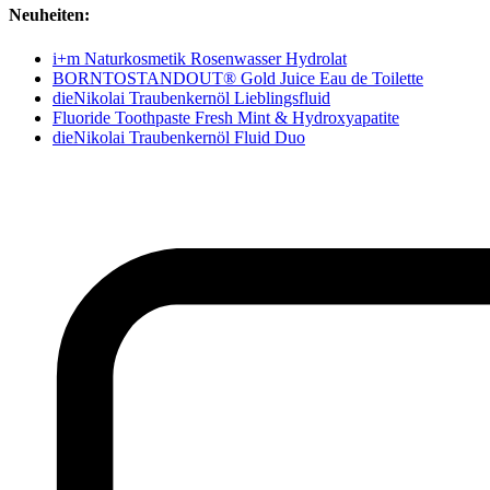
Neuheiten:
i+m Naturkosmetik Rosenwasser Hydrolat
BORNTOSTANDOUT® Gold Juice Eau de Toilette
dieNikolai Traubenkernöl Lieblingsfluid
Fluoride Toothpaste Fresh Mint & Hydroxyapatite
dieNikolai Traubenkernöl Fluid Duo