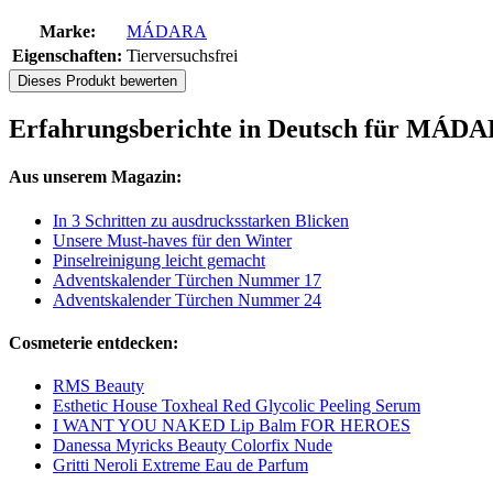
Marke:
MÁDARA
Eigenschaften:
Tierversuchsfrei
Dieses Produkt bewerten
Erfahrungsberichte in Deutsch für MÁDAR
Aus unserem Magazin:
In 3 Schritten zu ausdrucksstarken Blicken
Unsere Must-haves für den Winter
Pinselreinigung leicht gemacht
Adventskalender Türchen Nummer 17
Adventskalender Türchen Nummer 24
Cosmeterie entdecken:
RMS Beauty
Esthetic House Toxheal Red Glycolic Peeling Serum
I WANT YOU NAKED Lip Balm FOR HEROES
Danessa Myricks Beauty Colorfix Nude
Gritti Neroli Extreme Eau de Parfum