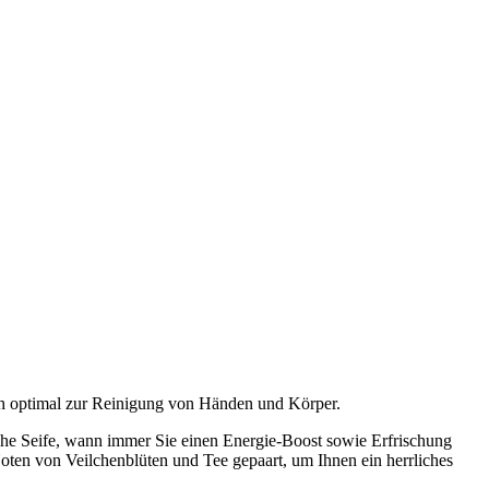
ich optimal zur Reinigung von Händen und Körper.
che Seife, wann immer Sie einen Energie-Boost sowie Erfrischung
en von Veilchenblüten und Tee gepaart, um Ihnen ein herrliches