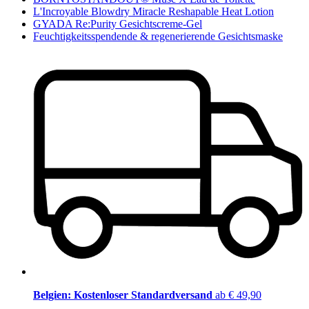
L'Incroyable Blowdry Miracle Reshapable Heat Lotion
GYADA Re:Purity Gesichtscreme-Gel
Feuchtigkeitsspendende & regenerierende Gesichtsmaske
Belgien: Kostenloser Standardversand
ab € 49,90