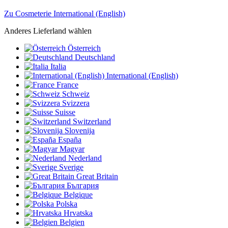
Zu Cosmeterie International (English)
Anderes Lieferland wählen
Österreich
Deutschland
Italia
International (English)
France
Schweiz
Svizzera
Suisse
Switzerland
Slovenija
España
Magyar
Nederland
Sverige
Great Britain
България
Belgique
Polska
Hrvatska
Belgien