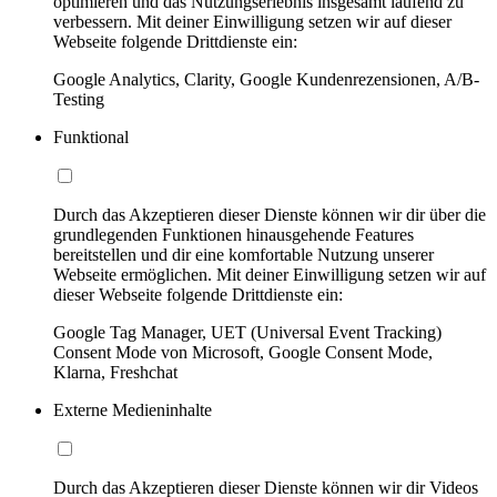
optimieren und das Nutzungserlebnis insgesamt laufend zu
verbessern. Mit deiner Einwilligung setzen wir auf dieser
Webseite folgende Drittdienste ein:
Google Analytics, Clarity, Google Kundenrezensionen, A/B-
Testing
Funktional
Durch das Akzeptieren dieser Dienste können wir dir über die
grundlegenden Funktionen hinausgehende Features
bereitstellen und dir eine komfortable Nutzung unserer
Webseite ermöglichen. Mit deiner Einwilligung setzen wir auf
dieser Webseite folgende Drittdienste ein:
Google Tag Manager, UET (Universal Event Tracking)
Consent Mode von Microsoft, Google Consent Mode,
Klarna, Freshchat
Externe Medieninhalte
Durch das Akzeptieren dieser Dienste können wir dir Videos