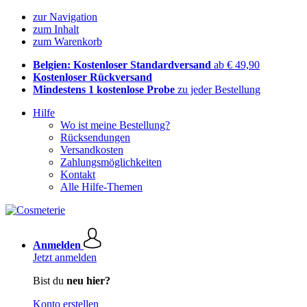
zur Navigation
zum Inhalt
zum Warenkorb
Belgien: Kostenloser Standardversand
ab € 49,90
Kostenloser Rückversand
Mindestens 1 kostenlose Probe
zu jeder Bestellung
Hilfe
Wo ist meine Bestellung?
Rücksendungen
Versandkosten
Zahlungsmöglichkeiten
Kontakt
Alle Hilfe-Themen
Anmelden
Jetzt anmelden
Bist du
neu hier?
Konto erstellen