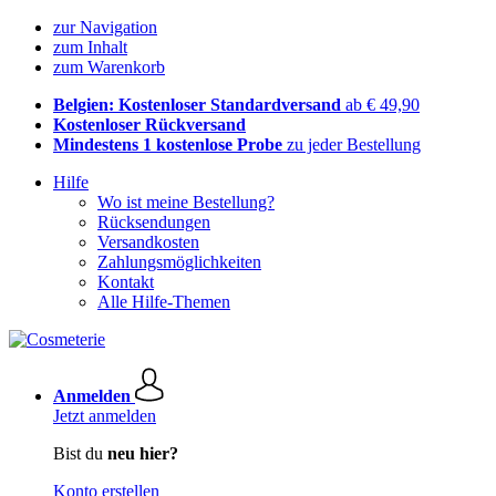
zur Navigation
zum Inhalt
zum Warenkorb
Belgien: Kostenloser Standardversand
ab € 49,90
Kostenloser Rückversand
Mindestens 1 kostenlose Probe
zu jeder Bestellung
Hilfe
Wo ist meine Bestellung?
Rücksendungen
Versandkosten
Zahlungsmöglichkeiten
Kontakt
Alle Hilfe-Themen
Anmelden
Jetzt anmelden
Bist du
neu hier?
Konto erstellen