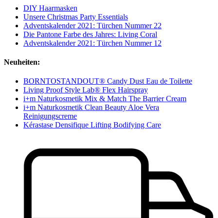
DIY Haarmasken
Unsere Christmas Party Essentials
Adventskalender 2021: Türchen Nummer 22
Die Pantone Farbe des Jahres: Living Coral
Adventskalender 2021: Türchen Nummer 12
Neuheiten:
BORNTOSTANDOUT® Candy Dust Eau de Toilette
Living Proof Style Lab® Flex Hairspray
i+m Naturkosmetik Mix & Match The Barrier Cream
i+m Naturkosmetik Clean Beauty Aloe Vera
Reinigungscreme
Kérastase Densifique Lifting Bodifying Care