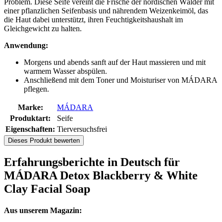
Problem. Diese Seife vereint die Frische der nordischen Wälder mit
einer pflanzlichen Seifenbasis und nährendem Weizenkeimöl, das
die Haut dabei unterstützt, ihren Feuchtigkeitshaushalt im
Gleichgewicht zu halten.
Anwendung:
Morgens und abends sanft auf der Haut massieren und mit
warmem Wasser abspülen.
Anschließend mit dem Toner und Moisturiser von MÁDARA
pflegen.
Marke:
MÁDARA
Produktart:
Seife
Eigenschaften:
Tierversuchsfrei
Dieses Produkt bewerten
Erfahrungsberichte in Deutsch für
MÁDARA Detox Blackberry & White
Clay Facial Soap
Aus unserem Magazin: