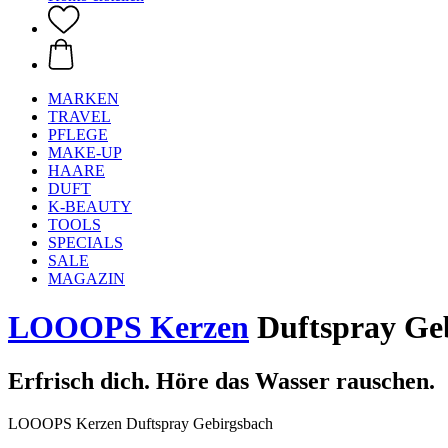
MARKEN
TRAVEL
PFLEGE
MAKE-UP
HAARE
DUFT
K-BEAUTY
TOOLS
SPECIALS
SALE
MAGAZIN
LOOOPS Kerzen
Duftspray Ge
Erfrisch dich. Höre das Wasser rauschen.
LOOOPS Kerzen Duftspray Gebirgsbach