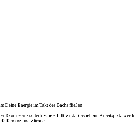
ass Deine Energie im Takt des Bachs fließen.
 der Raum von kräuterfrische erfüllt wird. Speziell am Arbeitsplatz wer
Pfefferminz und Zitrone.