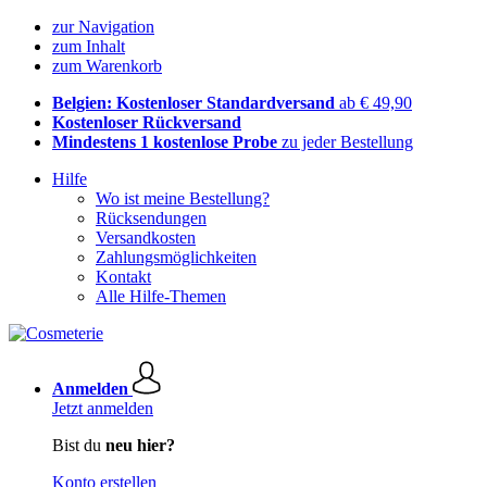
zur Navigation
zum Inhalt
zum Warenkorb
Belgien: Kostenloser Standardversand
ab € 49,90
Kostenloser Rückversand
Mindestens 1 kostenlose Probe
zu jeder Bestellung
Hilfe
Wo ist meine Bestellung?
Rücksendungen
Versandkosten
Zahlungsmöglichkeiten
Kontakt
Alle Hilfe-Themen
Anmelden
Jetzt anmelden
Bist du
neu hier?
Konto erstellen