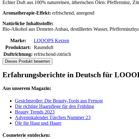
Echter Duft aus 100% naturreinen, ätherischen Ölen: Pfefferminz, Zi
Aromatherapie-Effekt:
erfrischend, anregend
Natürliche Inhaltsstoffe:
Bio-Alkohol aus Demeter-Anbau, destilliertes Wasser, Pfefferminzhyd
Marke:
LOOOPS Kerzen
Produktart:
Raumduft
Duftrichtung:
erfrischend-zitrisch
Dieses Produkt bewerten
Erfahrungsberichte in Deutsch für LOOO
Aus unserem Magazin:
Gesichtsroller: Die Beauty-Tools aus Fernost
Die richtige Haarpflege für den Frühling
Beauty Trends 2023
Adventskalender Türchen Nummer 23
Öle für Haut und Haare
Cosmeterie entdecken: