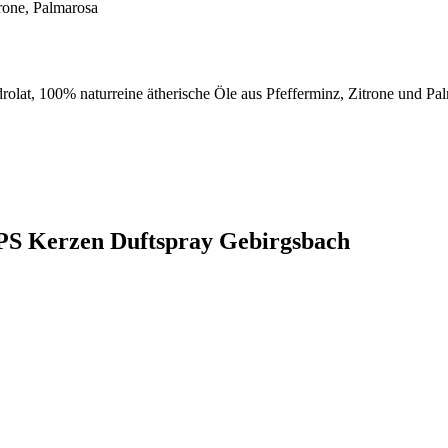
trone, Palmarosa
rolat, 100% naturreine ätherische Öle aus Pfefferminz, Zitrone und Pa
PS Kerzen Duftspray Gebirgsbach