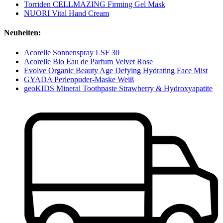
Torriden CELLMAZING Firming Gel Mask
NUORI Vital Hand Cream
Neuheiten:
Acorelle Sonnenspray LSF 30
Acorelle Bio Eau de Parfum Velvet Rose
Evolve Organic Beauty Age Defying Hydrating Face Mist
GYADA Perlenpuder-Maske Weiß
geoKIDS Mineral Toothpaste Strawberry & Hydroxyapatite