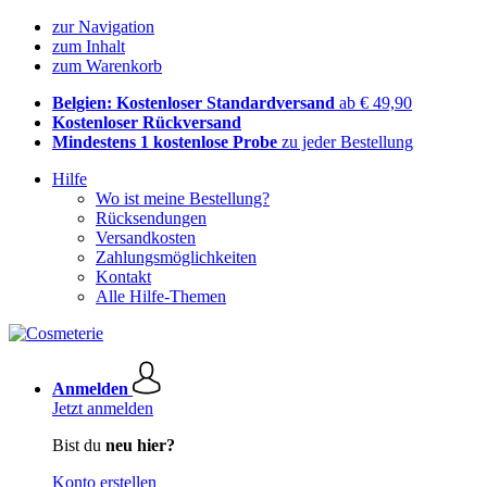
zur Navigation
zum Inhalt
zum Warenkorb
Belgien: Kostenloser Standardversand
ab € 49,90
Kostenloser Rückversand
Mindestens 1 kostenlose Probe
zu jeder Bestellung
Hilfe
Wo ist meine Bestellung?
Rücksendungen
Versandkosten
Zahlungsmöglichkeiten
Kontakt
Alle Hilfe-Themen
Anmelden
Jetzt anmelden
Bist du
neu hier?
Konto erstellen