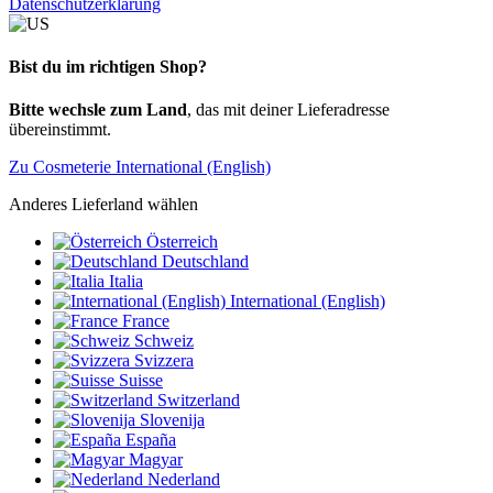
Datenschutzerklärung
Bist du im richtigen Shop?
Bitte wechsle zum Land
, das mit deiner Lieferadresse
übereinstimmt.
Zu Cosmeterie International (English)
Anderes Lieferland wählen
Österreich
Deutschland
Italia
International (English)
France
Schweiz
Svizzera
Suisse
Switzerland
Slovenija
España
Magyar
Nederland