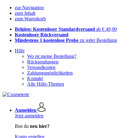
zur Navigation
zum Inhalt
zum Warenkorb
Belgien: Kostenloser Standardversand
ab € 49,90
Kostenloser Rückversand
Mindestens 1 kostenlose Probe
zu jeder Bestellung
Hilfe
Wo ist meine Bestellung?
Rücksendungen
Versandkosten
Zahlungsmöglichkeiten
Kontakt
Alle Hilfe-Themen
Anmelden
Jetzt anmelden
Bist du
neu hier?
Konto erstellen