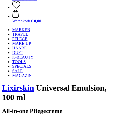
Warenkorb
€ 0,00
MARKEN
TRAVEL
PFLEGE
MAKE-UP
HAARE
DUFT
K-BEAUTY
TOOLS
SPECIALS
SALE
MAGAZIN
Lixirskin
Universal Emulsion,
100 ml
All-in-one Pflegecreme