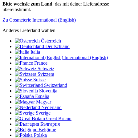
Bitte wechsle zum Land
, das mit deiner Lieferadresse
übereinstimmt.
Zu Cosmeterie International (English)
Anderes Lieferland wählen
Österreich
Deutschland
Italia
International (English)
France
Schweiz
Svizzera
Suisse
Switzerland
Slovenija
España
Magyar
Nederland
Sverige
Great Britain
България
Belgique
Polska