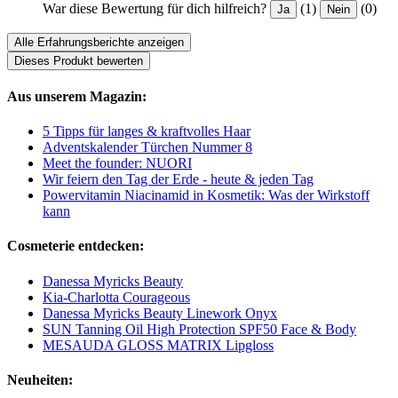
War diese Bewertung für dich hilfreich?
(1)
(0)
Ja
Nein
Alle Erfahrungsberichte anzeigen
Dieses Produkt bewerten
Aus unserem Magazin:
5 Tipps für langes & kraftvolles Haar
Adventskalender Türchen Nummer 8
Meet the founder: NUORI
Wir feiern den Tag der Erde - heute & jeden Tag
Powervitamin Niacinamid in Kosmetik: Was der Wirkstoff
kann
Cosmeterie entdecken:
Danessa Myricks Beauty
Kia-Charlotta Courageous
Danessa Myricks Beauty Linework Onyx
SUN Tanning Oil High Protection SPF50 Face & Body
MESAUDA GLOSS MATRIX Lipgloss
Neuheiten: