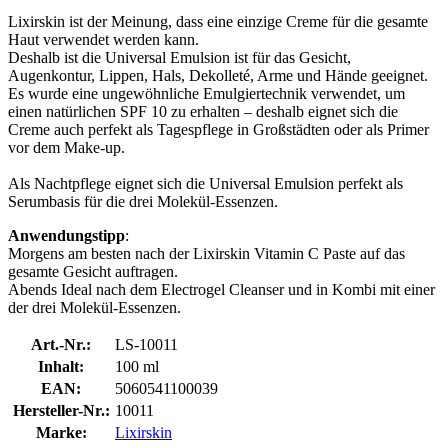
Lixirskin ist der Meinung, dass eine einzige Creme für die gesamte
Haut verwendet werden kann.
Deshalb ist die Universal Emulsion ist für das Gesicht,
Augenkontur, Lippen, Hals, Dekolleté, Arme und Hände geeignet.
Es wurde eine ungewöhnliche Emulgiertechnik verwendet, um
einen natürlichen SPF 10 zu erhalten – deshalb eignet sich die
Creme auch perfekt als Tagespflege in Großstädten oder als Primer
vor dem Make-up.
Als Nachtpflege eignet sich die Universal Emulsion perfekt als
Serumbasis für die drei Molekül-Essenzen.
Anwendungstipp
:
Morgens am besten nach der Lixirskin Vitamin C Paste auf das
gesamte Gesicht auftragen.
Abends Ideal nach dem Electrogel Cleanser und in Kombi mit einer
der drei Molekül-Essenzen.
Art.-Nr.:
LS-10011
Inhalt:
100 ml
EAN:
5060541100039
Hersteller-Nr.:
10011
Marke:
Lixirskin