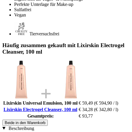
Perfekte Unterlage für Make-up
Sulfatfrei
Vegan
Tierversuchsfrei
Häufig zusammen gekauft mit Lixirskin Electrogel
Cleanser, 100 ml
Lixirskin Universal Emulsion, 100 ml
€ 59,49
(€ 594,90 / l)
Lixirskin Electrogel Cleanser, 100 ml
€ 34,28
(€ 342,80 / l)
Gesamtpreis:
€ 93,77
Beide in den Warenkorb
Beschreibung