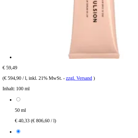
€ 59,49
(
€ 594,90 / l
, inkl. 21% MwSt.
-
zzgl. Versand
)
Inhalt:
100 ml
50 ml
€ 40,33
(€ 806,60 / l)