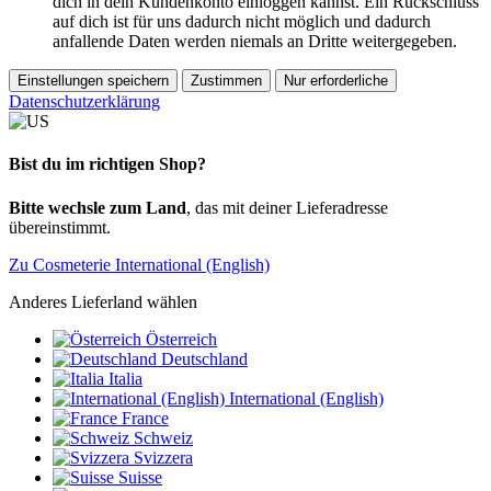
dich in dein Kundenkonto einloggen kannst. Ein Rückschluss
auf dich ist für uns dadurch nicht möglich und dadurch
anfallende Daten werden niemals an Dritte weitergegeben.
Einstellungen speichern
Zustimmen
Nur erforderliche
Datenschutzerklärung
Bist du im richtigen Shop?
Bitte wechsle zum Land
, das mit deiner Lieferadresse
übereinstimmt.
Zu Cosmeterie International (English)
Anderes Lieferland wählen
Österreich
Deutschland
Italia
International (English)
France
Schweiz
Svizzera
Suisse