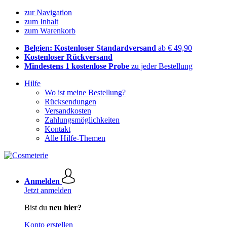
zur Navigation
zum Inhalt
zum Warenkorb
Belgien: Kostenloser Standardversand
ab € 49,90
Kostenloser Rückversand
Mindestens 1 kostenlose Probe
zu jeder Bestellung
Hilfe
Wo ist meine Bestellung?
Rücksendungen
Versandkosten
Zahlungsmöglichkeiten
Kontakt
Alle Hilfe-Themen
Anmelden
Jetzt anmelden
Bist du
neu hier?
Konto erstellen