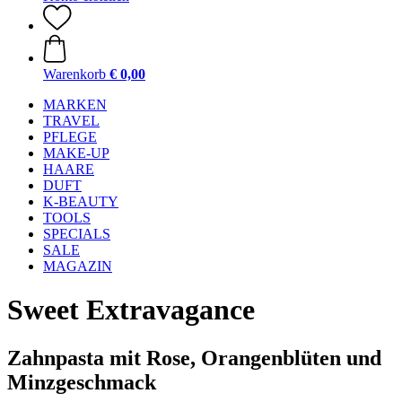
Warenkorb
€ 0,00
MARKEN
TRAVEL
PFLEGE
MAKE-UP
HAARE
DUFT
K-BEAUTY
TOOLS
SPECIALS
SALE
MAGAZIN
Sweet Extravagance
Zahnpasta mit Rose, Orangenblüten und
Minzgeschmack