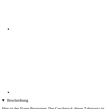
Beschreibung
Hier ist der Name Programm: Der Geschmack dieser Zahnpasta ist