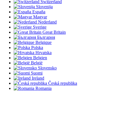
Switzerland
Slovenija
España
Magyar
Nederland
Sverige
Great Britain
България
Belgique
Polska
Hrvatska
Belgien
België
Slovensko
Suomi
Ireland
Česká republika
Romania