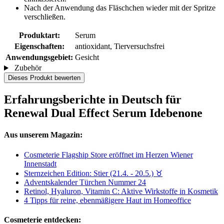
Nach der Anwendung das Fläschchen wieder mit der Spritze
verschließen.
Produktart:
Serum
Eigenschaften:
antioxidant, Tierversuchsfrei
Anwendungsgebiet:
Gesicht
Zubehör
Dieses Produkt bewerten
Erfahrungsberichte in Deutsch für
Renewal Dual Effect Serum Idebenone
Aus unserem Magazin:
Cosmeterie Flagship Store eröffnet im Herzen Wiener
Innenstadt
Sternzeichen Edition: Stier (21.4. - 20.5.) ♉︎
Adventskalender Türchen Nummer 24
Retinol, Hyaluron, Vitamin C: Aktive Wirkstoffe in Kosmetik
4 Tipps für reine, ebenmäßigere Haut im Homeoffice
Cosmeterie entdecken: