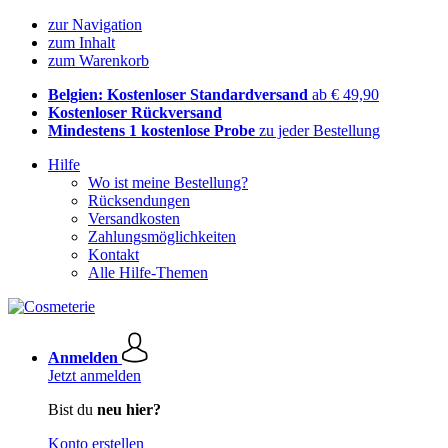
zur Navigation
zum Inhalt
zum Warenkorb
Belgien: Kostenloser Standardversand
ab € 49,90
Kostenloser Rückversand
Mindestens 1 kostenlose Probe
zu jeder Bestellung
Hilfe
Wo ist meine Bestellung?
Rücksendungen
Versandkosten
Zahlungsmöglichkeiten
Kontakt
Alle Hilfe-Themen
Anmelden
Jetzt anmelden
Bist du
neu hier?
Konto erstellen