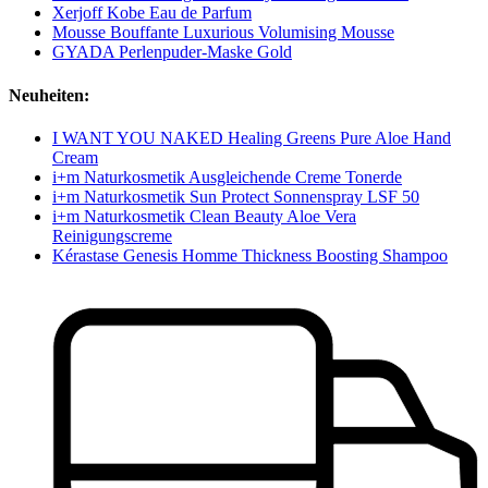
Xerjoff Kobe Eau de Parfum
Mousse Bouffante Luxurious Volumising Mousse
GYADA Perlenpuder-Maske Gold
Neuheiten:
I WANT YOU NAKED Healing Greens Pure Aloe Hand
Cream
i+m Naturkosmetik Ausgleichende Creme Tonerde
i+m Naturkosmetik Sun Protect Sonnenspray LSF 50
i+m Naturkosmetik Clean Beauty Aloe Vera
Reinigungscreme
Kérastase Genesis Homme Thickness Boosting Shampoo