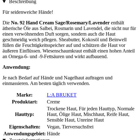
Beschreibung
Für seidenweiche Hände!
Die
No. 92 Hand Cream Sage/Rosemary/Lavender
enthält
ätherische Öle aus Salbei, Rosmarin und Lavendel, die nicht nur für
einen verwöhnenden Duft sorgen, sondern auch die Haut
geschmeidig weich pflegen. Sheabutter, Kokosöl und Beinwell
füllen die Feuchtigkeitsspeicher auf und schützen die Haut vor
äußeren Einflüssen. Wiesenschaumkraut enthält einen hohen Anteil
an Omega-6- und -9-Fettsäuren und wirkt aufbauend.
Anwendung:
Je nach Bedarf auf Hände und Nagelhaut auftragen und
einmassieren. Am besten täglich verwenden.
Marke:
L:A BRUKET
Produktart:
Creme
Trockene Haut, Für jeden Hauttyp, Normale
Hauttyp:
Haut, Ölige Haut, Mischhaut, Reife Haut,
Sensible Haut, Unreine Haut
Eigenschaften:
Vegan, Tierversuchsfrei
Anwendungsgebiet:
Hände