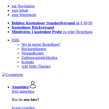
zur Navigation
zum Inhalt
zum Warenkorb
Belgien: Kostenloser Standardversand
ab € 49,90
Kostenloser Rückversand
Mindestens 1 kostenlose Probe
zu jeder Bestellung
Hilfe
Wo ist meine Bestellung?
Rücksendungen
Versandkosten
Zahlungsmöglichkeiten
Kontakt
Alle Hilfe-Themen
Anmelden
Jetzt anmelden
Bist du
neu hier?
Konto erstellen