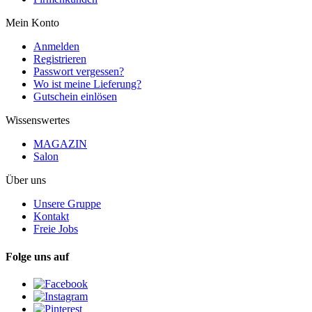
Mein Konto
Anmelden
Registrieren
Passwort vergessen?
Wo ist meine Lieferung?
Gutschein einlösen
Wissenswertes
MAGAZIN
Salon
Über uns
Unsere Gruppe
Kontakt
Freie Jobs
Folge uns auf