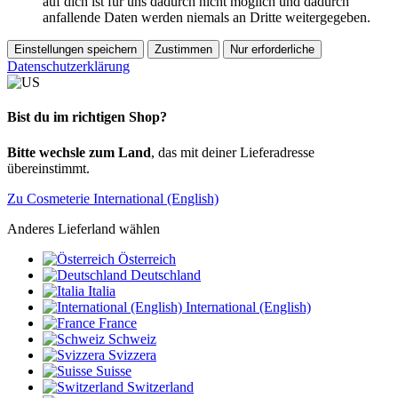
auf dich ist für uns dadurch nicht möglich und dadurch
anfallende Daten werden niemals an Dritte weitergegeben.
Einstellungen speichern
Zustimmen
Nur erforderliche
Datenschutzerklärung
Bist du im richtigen Shop?
Bitte wechsle zum Land
, das mit deiner Lieferadresse
übereinstimmt.
Zu Cosmeterie International (English)
Anderes Lieferland wählen
Österreich
Deutschland
Italia
International (English)
France
Schweiz
Svizzera
Suisse
Switzerland