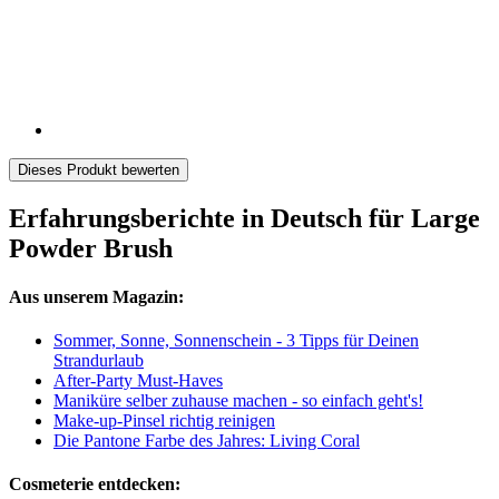
Dieses Produkt bewerten
Erfahrungsberichte in Deutsch für Large
Powder Brush
Aus unserem Magazin:
Sommer, Sonne, Sonnenschein - 3 Tipps für Deinen
Strandurlaub
After-Party Must-Haves
Maniküre selber zuhause machen - so einfach geht's!
Make-up-Pinsel richtig reinigen
Die Pantone Farbe des Jahres: Living Coral
Cosmeterie entdecken: