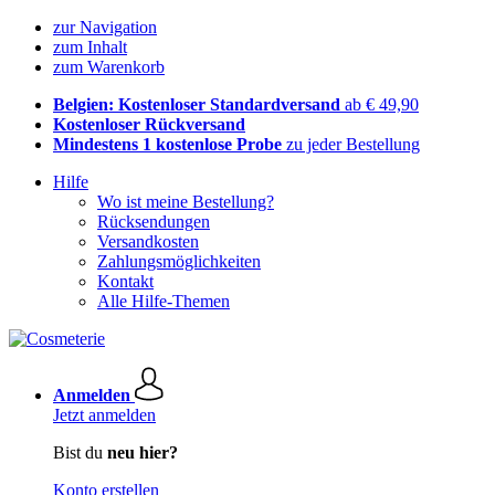
zur Navigation
zum Inhalt
zum Warenkorb
Belgien: Kostenloser Standardversand
ab € 49,90
Kostenloser Rückversand
Mindestens 1 kostenlose Probe
zu jeder Bestellung
Hilfe
Wo ist meine Bestellung?
Rücksendungen
Versandkosten
Zahlungsmöglichkeiten
Kontakt
Alle Hilfe-Themen
Anmelden
Jetzt anmelden
Bist du
neu hier?
Konto erstellen