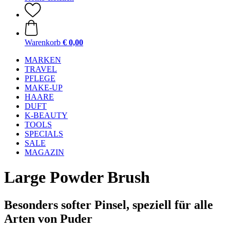
Warenkorb
€ 0,00
MARKEN
TRAVEL
PFLEGE
MAKE-UP
HAARE
DUFT
K-BEAUTY
TOOLS
SPECIALS
SALE
MAGAZIN
Large Powder Brush
Besonders softer Pinsel, speziell für alle
Arten von Puder