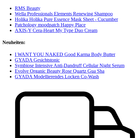
RMS Beauty
Wella Professionals Elements Renewing Shampoo
Holika Holika Pure Essence Mask Sheet - Cucumber
Patchology moodpatch Happy Place
AXIS-Y Cera-Heart My Type Duo Cream
Neuheiten:
I WANT YOU NAKED Good Karma Body Butter
GYADA Gesichtstonic
Symbiose Intensive Anti-Dandruff Cellular Night Serum
Evolve Organic Beauty Rose Quartz Gua Sha
GYADA Modellierendes Locken Co-Wash