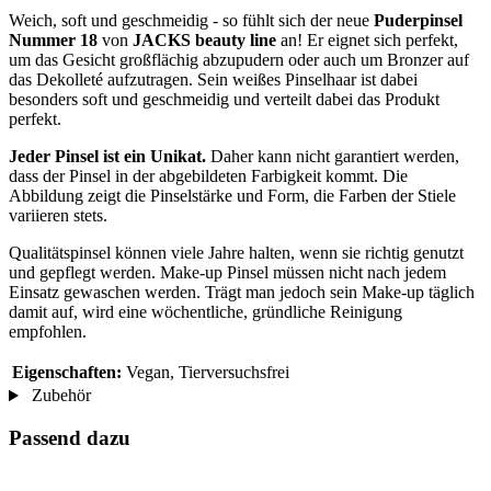
Weich, soft und geschmeidig - so fühlt sich der neue
Puderpinsel
Nummer 18
von
JACKS beauty line
an! Er eignet sich perfekt,
um das Gesicht großflächig abzupudern oder auch um Bronzer auf
das Dekolleté aufzutragen. Sein weißes Pinselhaar ist dabei
besonders soft und geschmeidig und verteilt dabei das Produkt
perfekt.
Jeder Pinsel ist ein Unikat.
Daher kann nicht garantiert werden,
dass der Pinsel in der abgebildeten Farbigkeit kommt. Die
Abbildung zeigt die Pinselstärke und Form, die Farben der Stiele
variieren stets.
Qualitätspinsel können viele Jahre halten, wenn sie richtig genutzt
und gepflegt werden. Make-up Pinsel müssen nicht nach jedem
Einsatz gewaschen werden. Trägt man jedoch sein Make-up täglich
damit auf, wird eine wöchentliche, gründliche Reinigung
empfohlen.
Eigenschaften:
Vegan, Tierversuchsfrei
Zubehör
Passend dazu