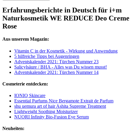
Erfahrungsberichte in Deutsch für i+m
Naturkosmetik WE REDUCE Deo Creme
Rose
Aus unserem Magazin:
Vitamin C in der Kosmetik - Wirkung und Anwendung
5 hilfreiche Tipps bei Augenringen
Adventskalender 2021: Türchen Nummer 23
Salicylsäure / BHA - Alles was Du wissen musst!
Adventskalender 2021: Türchen Nummer 14
Cosmeterie entdecken:
IONIQ Skincare
Essential Parfums Nice Bergamote Extrait de Parfum
shu uemura art of hair Ashita Supreme Treatment
Lightweight Soothing Moisturizer
NUORI Infinity Bio-Fusion Eye Serum
Neuheiten: