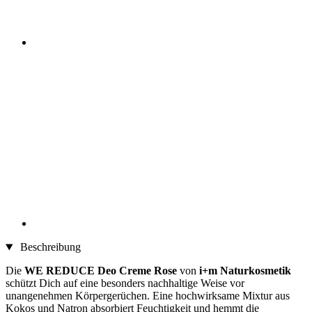
Beschreibung
Die
WE REDUCE Deo Creme Rose
von
i+m Naturkosmetik
schützt Dich auf eine besonders nachhaltige Weise vor
unangenehmen Körpergerüchen. Eine hochwirksame Mixtur aus
Kokos und Natron absorbiert Feuchtigkeit und hemmt die