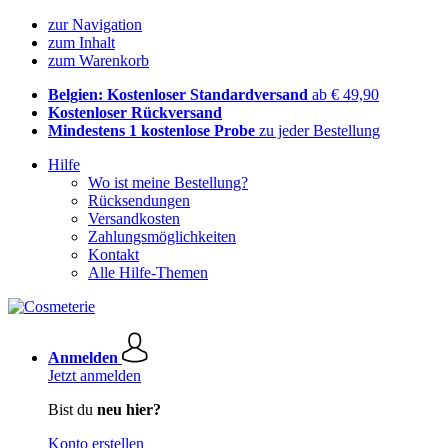
zur Navigation
zum Inhalt
zum Warenkorb
Belgien: Kostenloser Standardversand
ab € 49,90
Kostenloser Rückversand
Mindestens 1 kostenlose Probe
zu jeder Bestellung
Hilfe
Wo ist meine Bestellung?
Rücksendungen
Versandkosten
Zahlungsmöglichkeiten
Kontakt
Alle Hilfe-Themen
Anmelden
Jetzt anmelden
Bist du
neu hier?
Konto erstellen