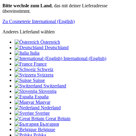
Bitte wechsle zum Land
, das mit deiner Lieferadresse
übereinstimmt.
Zu Cosmeterie International (English)
Anderes Lieferland wählen
Österreich
Deutschland
Italia
International (English)
France
Schweiz
Svizzera
Suisse
Switzerland
Slovenija
España
Magyar
Nederland
Sverige
Great Britain
България
Belgique
Polska