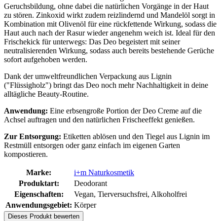
Geruchsbildung, ohne dabei die natürlichen Vorgänge in der Haut
zu stören. Zinkoxid wirkt zudem reizlindernd und Mandelöl sorgt in
Kombination mit Olivenöl für eine rückfettende Wirkung, sodass die
Haut auch nach der Rasur wieder angenehm weich ist. Ideal für den
Frischekick für unterwegs: Das Deo begeistert mit seiner
neutralisierenden Wirkung, sodass auch bereits bestehende Gerüche
sofort aufgehoben werden.
Dank der umweltfreundlichen Verpackung aus Lignin
("Flüssigholz") bringt das Deo noch mehr Nachhaltigkeit in deine
alltägliche Beauty-Routine.
Anwendung:
Eine erbsengroße Portion der Deo Creme auf die
Achsel auftragen und den natürlichen Frischeeffekt genießen.
Zur Entsorgung:
Etiketten ablösen und den Tiegel aus Lignin im
Restmüll entsorgen oder ganz einfach im eigenen Garten
kompostieren.
Marke:
i+m Naturkosmetik
Produktart:
Deodorant
Eigenschaften:
Vegan, Tierversuchsfrei, Alkoholfrei
Anwendungsgebiet:
Körper
Dieses Produkt bewerten