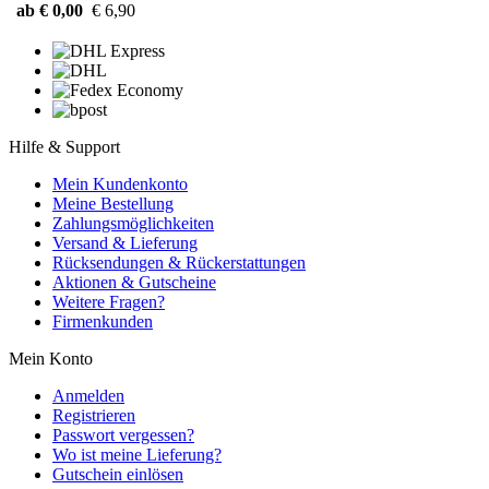
ab € 0,00
€ 6,90
Hilfe & Support
Mein Kundenkonto
Meine Bestellung
Zahlungsmöglichkeiten
Versand & Lieferung
Rücksendungen & Rückerstattungen
Aktionen & Gutscheine
Weitere Fragen?
Firmenkunden
Mein Konto
Anmelden
Registrieren
Passwort vergessen?
Wo ist meine Lieferung?
Gutschein einlösen