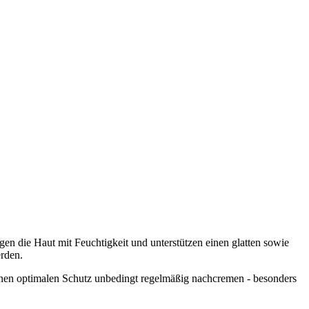
 die Haut mit Feuchtigkeit und unterstützen einen glatten sowie
erden.
inen optimalen Schutz unbedingt regelmäßig nachcremen - besonders