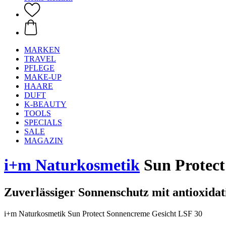
MARKEN
TRAVEL
PFLEGE
MAKE-UP
HAARE
DUFT
K-BEAUTY
TOOLS
SPECIALS
SALE
MAGAZIN
i+m Naturkosmetik
Sun Protect
Zuverlässiger Sonnenschutz mit antioxida
i+m Naturkosmetik Sun Protect Sonnencreme Gesicht LSF 30