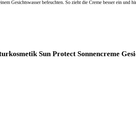
einem Gesichtswasser befeuchten. So zieht die Creme besser ein und hi
aturkosmetik Sun Protect Sonnencreme Gesi