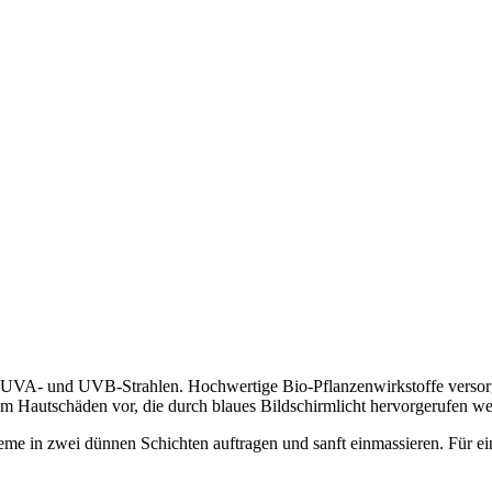
 UVA- und UVB-Strahlen. Hochwertige Bio-Pflanzenwirkstoffe versorgen
em Hautschäden vor, die durch blaues Bildschirmlicht hervorgerufen w
eme in zwei dünnen Schichten auftragen und sanft einmassieren. Für e