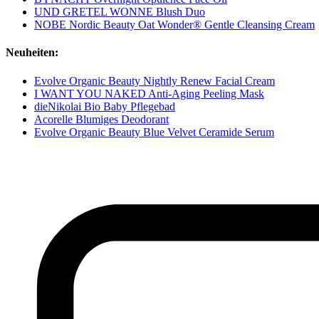
UND GRETEL WONNE Blush Duo
NOBE Nordic Beauty Oat Wonder® Gentle Cleansing Cream
Neuheiten:
Evolve Organic Beauty Nightly Renew Facial Cream
I WANT YOU NAKED Anti-Aging Peeling Mask
dieNikolai Bio Baby Pflegebad
Acorelle Blumiges Deodorant
Evolve Organic Beauty Blue Velvet Ceramide Serum