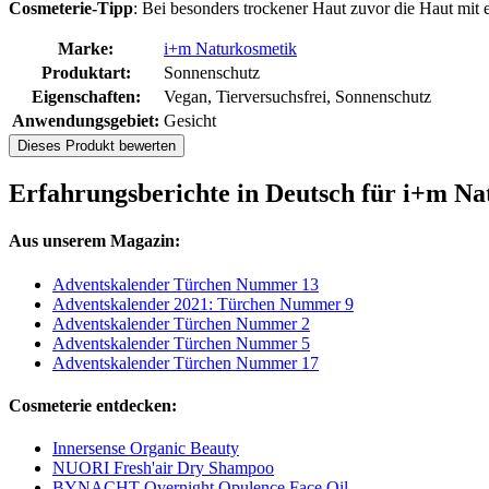
Cosmeterie-Tipp
: Bei besonders trockener Haut zuvor die Haut mit 
Marke:
i+m Naturkosmetik
Produktart:
Sonnenschutz
Eigenschaften:
Vegan, Tierversuchsfrei, Sonnenschutz
Anwendungsgebiet:
Gesicht
Dieses Produkt bewerten
Erfahrungsberichte in Deutsch für i+m N
Aus unserem Magazin:
Adventskalender Türchen Nummer 13
Adventskalender 2021: Türchen Nummer 9
Adventskalender Türchen Nummer 2
Adventskalender Türchen Nummer 5
Adventskalender Türchen Nummer 17
Cosmeterie entdecken:
Innersense Organic Beauty
NUORI Fresh'air Dry Shampoo
BYNACHT Overnight Opulence Face Oil