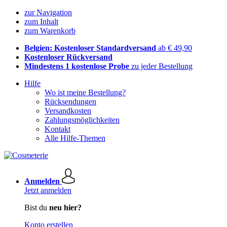
zur Navigation
zum Inhalt
zum Warenkorb
Belgien: Kostenloser Standardversand
ab € 49,90
Kostenloser Rückversand
Mindestens 1 kostenlose Probe
zu jeder Bestellung
Hilfe
Wo ist meine Bestellung?
Rücksendungen
Versandkosten
Zahlungsmöglichkeiten
Kontakt
Alle Hilfe-Themen
Anmelden
Jetzt anmelden
Bist du
neu hier?
Konto erstellen