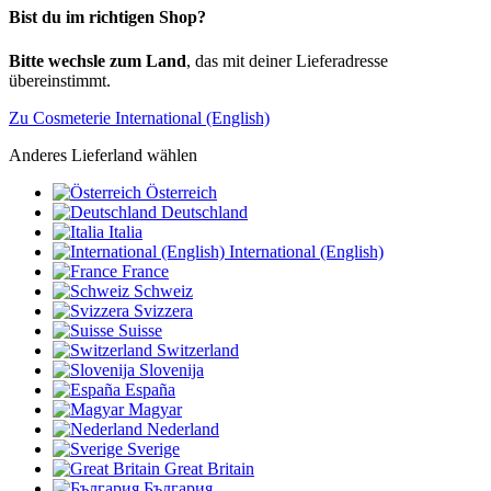
Bist du im richtigen Shop?
Bitte wechsle zum Land
, das mit deiner Lieferadresse
übereinstimmt.
Zu Cosmeterie International (English)
Anderes Lieferland wählen
Österreich
Deutschland
Italia
International (English)
France
Schweiz
Svizzera
Suisse
Switzerland
Slovenija
España
Magyar
Nederland
Sverige
Great Britain
България