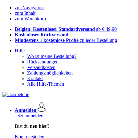
zur Navigation
zum Inhalt
zum Warenkorb
Belgien: Kostenloser Standardversand
ab € 49,90
Kostenloser Rückversand
Mindestens 1 kostenlose Probe
zu jeder Bestellung
Hilfe
Wo ist meine Bestellung?
Rücksendungen
Versandkosten
Zahlungsmöglichkeiten
Kontakt
Alle Hilfe-Themen
Anmelden
Jetzt anmelden
Bist du
neu hier?
Konto erstellen