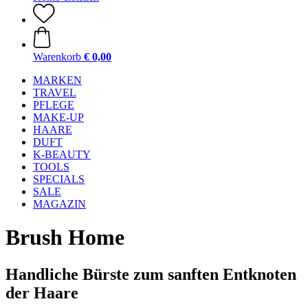
Warenkorb
€ 0,00
MARKEN
TRAVEL
PFLEGE
MAKE-UP
HAARE
DUFT
K-BEAUTY
TOOLS
SPECIALS
SALE
MAGAZIN
Brush Home
Handliche Bürste zum sanften Entknoten
der Haare