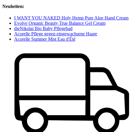
Neuheiten:
I WANT YOU NAKED Holy Hemp Pure Aloe Hand Cream
Evolve Organic Beauty True Balance Gel Cream
dieNikolai Bio Baby Pflegebad
Acorelle Pflege gegen eingewachsene Haare
Acorelle Summer Mist Eau d'Été