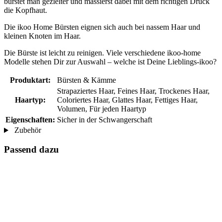
bürstet man gezielter und massierst dabei mit dem richtigen Druck
die Kopfhaut.
Die ikoo Home Bürsten eignen sich auch bei nassem Haar und
kleinen Knoten im Haar.
Die Bürste ist leicht zu reinigen. Viele verschiedene ikoo-home
Modelle stehen Dir zur Auswahl – welche ist Deine Lieblings-ikoo?
Produktart:
Bürsten & Kämme
Strapaziertes Haar, Feines Haar, Trockenes Haar,
Haartyp:
Coloriertes Haar, Glattes Haar, Fettiges Haar,
Volumen, Für jeden Haartyp
Eigenschaften:
Sicher in der Schwangerschaft
Zubehör
Passend dazu